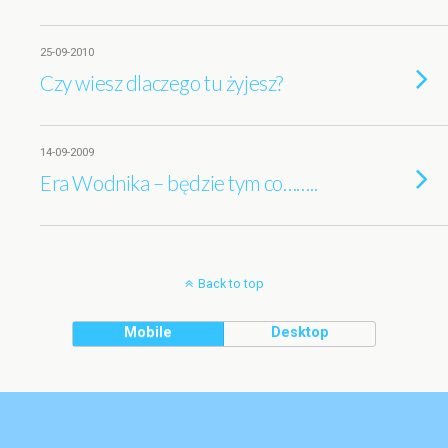
25-09-2010
Czy wiesz dlaczego tu żyjesz?
14-09-2009
Era Wodnika – będzie tym co……..
Back to top
Mobile
Desktop