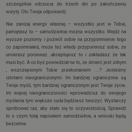
szczególnie odczucia do trzech dni po zakończeniu
wizyty. Oto Twoja odpowiedź.
Nie zaniżaj energii własnej – wszystko jest w Tobie,
pamiętasz to – samodzielnie można wszystko. Wejdź na
wyższe poziomy i pozwól sobie na przypomnienie tego
co zapomniałeś, może też wtedy przypomnisz sobie, że
umierasz ponieważ….akceptujesz to i zakładasz że tak
musi być. A co byś powiedział na to, że śmierć jest silnym
, wszczepionym Tobie przekonaniem …..? Jesteśmy
istotami nieograniczonymi. Im bardziej ograniczone są
Twoje myśli, tym bardziej ograniczonym jest Twoje życie.
Im więcej nieograniczoności wprowadzisz do swojego
myślenia tym większe cuda będziesz tworzyć. Wystarczy
spróbować raz, aby stało się to oczywistością. Sprawdź
to o czym tutaj napisałem samodzielnie, a wnioski będą
bezcenne.