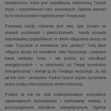
świadomości, która jest wypadkową wektorową Twoich
myśli i częstotliwości nimi wywołanych. Ogólnie nazwać
by to można polem magnetycznym Twojej aury.
Ponieważ każdy człowiek jest inny, żyje życiem na
różnych poziomach i płaszczyznach, każdy posiada
indywidualną częstotliwość w chwili odłączenia duszy od
ciała. Fizycznie w momencie tzw „śmierci” Twój duch
odłącza duszę od ośrodków ciała fizycznego i poprzez
kanał centralny (oraz / lub podróż po ośrodkach
energetycznych – w zależności od Twojej konstrukcji
energetycznej) i kieruje ją do Twojego wyższego Ja, lub
jak kto woli – jestestwa. Podróż ta jest często opisywana
przez osoby, które przeżyły śmierć kliniczną .
Podróż ta ma na celu kolekcjonowanie wszystkich
zapamiętanych doświadczeń i zachowanej wiedzy, z
poszczególnych ośrodków energetycznych. Ogólnie