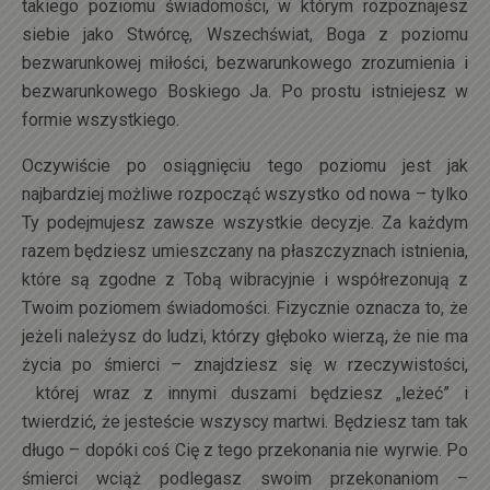
takiego poziomu świadomości, w którym rozpoznajesz
siebie jako Stwórcę, Wszechświat, Boga z poziomu
bezwarunkowej miłości, bezwarunkowego zrozumienia i
bezwarunkowego Boskiego Ja. Po prostu istniejesz w
formie wszystkiego.
Oczywiście po osiągnięciu tego poziomu jest jak
najbardziej możliwe rozpocząć wszystko od nowa – tylko
Ty podejmujesz zawsze wszystkie decyzje. Za każdym
razem będziesz umieszczany na płaszczyznach istnienia,
które są zgodne z Tobą wibracyjnie i współrezonują z
Twoim poziomem świadomości. Fizycznie oznacza to, że
jeżeli należysz do ludzi, którzy głęboko wierzą, że nie ma
życia po śmierci – znajdziesz się w rzeczywistości,
której wraz z innymi duszami będziesz „leżeć” i
twierdzić, że jesteście wszyscy martwi. Będziesz tam tak
długo – dopóki coś Cię z tego przekonania nie wyrwie. Po
śmierci wciąż podlegasz swoim przekonaniom –