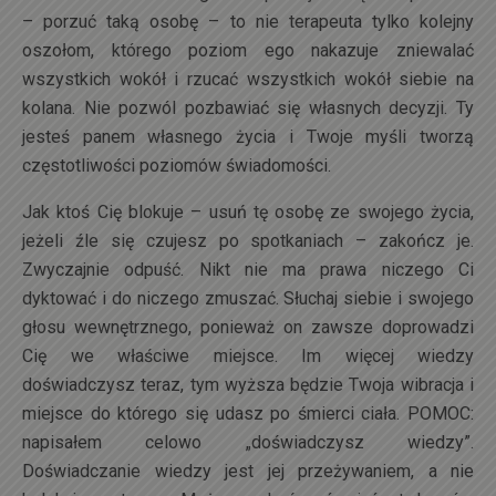
– porzuć taką osobę – to nie terapeuta tylko kolejny
oszołom, którego poziom ego nakazuje zniewalać
wszystkich wokół i rzucać wszystkich wokół siebie na
kolana. Nie pozwól pozbawiać się własnych decyzji. Ty
jesteś panem własnego życia i Twoje myśli tworzą
częstotliwości poziomów świadomości.
Jak ktoś Cię blokuje – usuń tę osobę ze swojego życia,
jeżeli źle się czujesz po spotkaniach – zakończ je.
Zwyczajnie odpuść. Nikt nie ma prawa niczego Ci
dyktować i do niczego zmuszać. Słuchaj siebie i swojego
głosu wewnętrznego, ponieważ on zawsze doprowadzi
Cię we właściwe miejsce. Im więcej wiedzy
doświadczysz teraz, tym wyższa będzie Twoja wibracja i
miejsce do którego się udasz po śmierci ciała. POMOC:
napisałem celowo „doświadczysz wiedzy”.
Doświadczanie wiedzy jest jej przeżywaniem, a nie