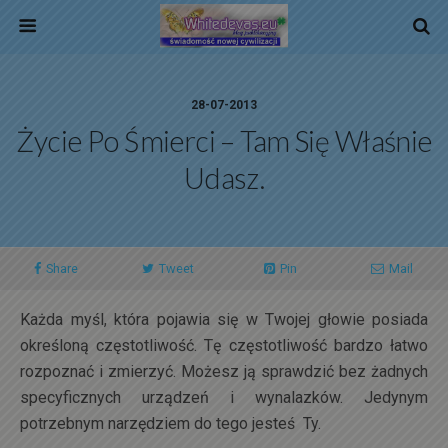
28-07-2013
Życie Po Śmierci – Tam Się Właśnie
Udasz.
Share
Tweet
Pin
Mail
Każda myśl, która pojawia się w Twojej głowie posiada
określoną częstotliwość. Tę częstotliwość bardzo łatwo
rozpoznać i zmierzyć. Możesz ją sprawdzić bez żadnych
specyficznych urządzeń i wynalazków. Jedynym
potrzebnym narzędziem do tego jesteś Ty.