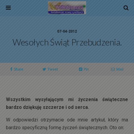
07-04-2012
Wesołych Świąt Przebudzenia.
Share
Tweet
Pin
Mail
Wszystkim wysyłającym mi życzenia świąteczne
bardzo dziękuję szczerze i od serca.
W odpowiedzi otrzymacie ode mnie artykuł, który ma
bardzo specyficzną formę życzeń świątecznych. Oto on: