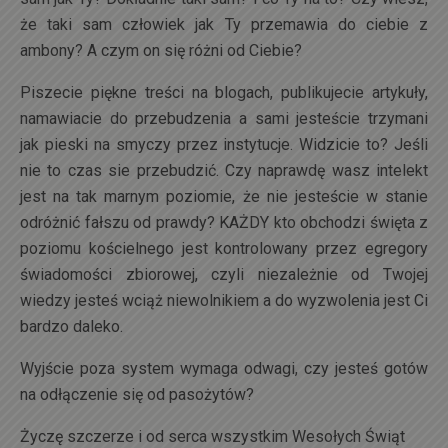
że taki sam człowiek jak Ty przemawia do ciebie z
ambony? A czym on się różni od Ciebie?
Piszecie piękne treści na blogach, publikujecie artykuły,
namawiacie do przebudzenia a sami jesteście trzymani
jak pieski na smyczy przez instytucje. Widzicie to? Jeśli
nie to czas sie przebudzić. Czy naprawdę wasz intelekt
jest na tak marnym poziomie, że nie jesteście w stanie
odróżnić fałszu od prawdy? KAŻDY kto obchodzi święta z
poziomu kościelnego jest kontrolowany przez egregory
świadomości zbiorowej, czyli niezależnie od Twojej
wiedzy jesteś wciąż niewolnikiem a do wyzwolenia jest Ci
bardzo daleko.
Wyjście poza system wymaga odwagi, czy jesteś gotów
na odłączenie się od pasożytów?
Życzę szczerze i od serca wszystkim Wesołych Świąt