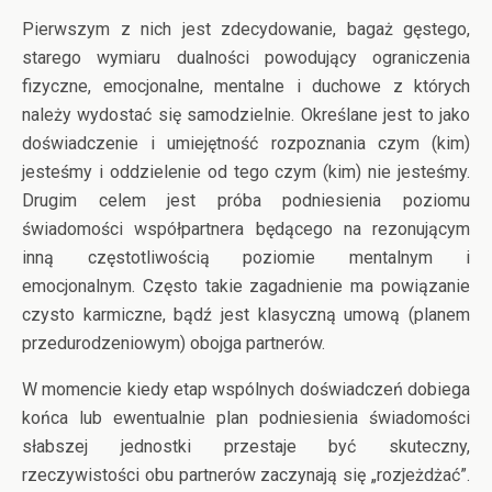
Pierwszym z nich jest zdecydowanie, bagaż gęstego,
starego wymiaru dualności powodujący ograniczenia
fizyczne, emocjonalne, mentalne i duchowe z których
należy wydostać się samodzielnie. Określane jest to jako
doświadczenie i umiejętność rozpoznania czym (kim)
jesteśmy i oddzielenie od tego czym (kim) nie jesteśmy.
Drugim celem jest próba podniesienia poziomu
świadomości współpartnera będącego na rezonującym
inną częstotliwością poziomie mentalnym i
emocjonalnym. Często takie zagadnienie ma powiązanie
czysto karmiczne, bądź jest klasyczną umową (planem
przedurodzeniowym) obojga partnerów.
W momencie kiedy etap wspólnych doświadczeń dobiega
końca lub ewentualnie plan podniesienia świadomości
słabszej jednostki przestaje być skuteczny,
rzeczywistości obu partnerów zaczynają się „rozjeżdżać”.