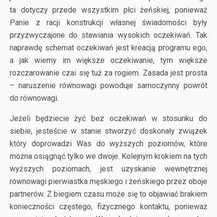
ta dotyczy przede wszystkim płci żeńskiej, ponieważ
Panie z racji konstrukcji własnej świadomości były
przyzwyczajone do stawiania wysokich oczekiwań. Tak
naprawdę schemat oczekiwań jest kreacją programu ego,
a jak wiemy im większe oczekiwanie, tym większe
rozczarowanie czai się tuż za rogiem. Zasada jest prosta
– naruszenie równowagi powoduje samoczynny powrót
do równowagi.
Jeżeli będziecie żyć bez oczekiwań w stosunku do
siebie, jesteście w stanie stworzyć doskonały związek
który doprowadzi Was do wyższych poziomów, które
można osiągnąć tylko we dwoje. Kolejnym krokiem na tych
wyższych poziomach, jest uzyskanie wewnętrznej
równowagi pierwiastka męskiego i żeńskiego przez oboje
partnerów. Z biegiem czasu może się to objawiać brakiem
konieczności częstego, fizycznego kontaktu, ponieważ