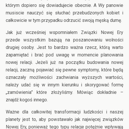
którym dopiero się dowiadujecie obecnie. A Wy panowie
musiscie nauczyć się słuchać przebudzonych kobiet i
całkowicie w tym przypadku odrzucić swoją męską dumę.
Jak już wcześniej wspomniałem Związki Nowej Ery
przede wszystkim bazują na poszanowaniu wolności
drugiej osoby. Jest to bardzo ważna rzecz, którą warto
zapamiętać i brać pod uwagę w momencie planowania
nowej relacji. Jeżeli już na początku budowania nowej
relacji, zaczną pojawiać się pewne symptomy, które będą
oznaczały możliwości zachwiania wyższych wartości,
należy udać się w innym kierunku i skorygować formę
„zamówienia” które złożyliśmy. Mówiąc dokładnie –
znajdź kogoś innego.
Ważne dla całkowitej transformacji ludzkości i naszej
planety jest to, aby powstawało jak najwięcej związków
Nowej Ery, ponieważ tego typu relacje potężnie wpływają