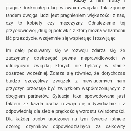
Każdy z nas marzy i
pragnie doskonałej relacji w swoim związku. Taki zgodny
tandem dwojga ludzi jest pragnieniem większości z nas,
czy to kobiety czy mężczyzny. Odnalezienie tej
przysłowiowej „drugiej połówki” z którą można w harmonii
iść przez życie, wzajemnie się wspierając i rozwijając.
Im dalej posuwamy się w rozwoju zdarza się, że
zaczynamy dostrzegać pewne nieprawidłowości w
istniejącym związku, których nie byliśmy w stanie
dostrzec wcześniej. Zdarza się również, że dotychczas
bardzo szczęśliwy związek z niewiadomych nam
przyczyn przestaje być związkiem współrezonującym z
obojgiem partnerów. Sytuacja taka spowodowana jest
faktem że każda osoba rozwija się indywidualnie i z
odpowiednią dla siebie prędkością wzrostu świadomości.
Dla każdej osoby urodzonej na tym świecie istnieje
szereg czynników odpowiedzialnych za całkowity