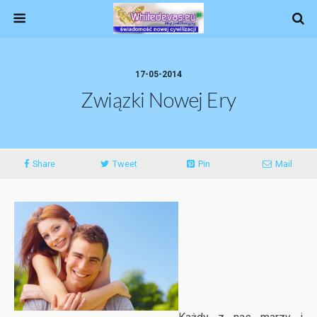
17-05-2014
Związki Nowej Ery
Share
Tweet
Pin
Mail