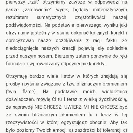
pierwszy „rzut” otrzymamy zawsze w odpowiedzi na
nasze „zamówienie” wynik, będący matematycznym
rezultatem sumarycznych częstotliwości naszej
podświadomości. Na podstawie pierwszego wyniku jaki
otrzymamy jesteśmy w stanie dokonać kolejnych korekt i
sprecyzować nasze oczekiwania z racji faktu, że
niedociągnięcia naszych kreacji pojawią się dokładnie
przed naszym nosem. Bierzemy zatem ponownie do ręki
formularz i wprowadzamy odpowiednie korekty.
Otrzymuję bardzo wiele listów w których znajdują się
prośby i pytania związane z tzw. bliźniaczym płomieniem
(twin flame). Na podstawie moich wieloletnich
doświadczeń, mówię Ci tu i teraz z wielką życzliwością,
że naprawdę NIE CHCESZ, UWIERZ MI NIE CHCESZ być
ze swoim bliźniaczym płomieniem tu i teraz w tej
rzeczywistości w której egzystujesz obecnie. Aby tak
było poziomy Twoich emocji: a) zazdrości b) tolerancji c)