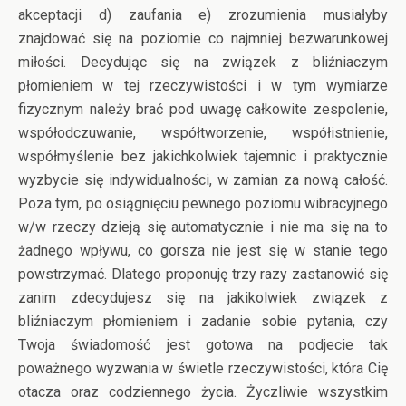
akceptacji d) zaufania e) zrozumienia musiałyby
znajdować się na poziomie co najmniej bezwarunkowej
miłości. Decydując się na związek z bliźniaczym
płomieniem w tej rzeczywistości i w tym wymiarze
fizycznym należy brać pod uwagę całkowite zespolenie,
współodczuwanie, współtworzenie, współistnienie,
współmyślenie bez jakichkolwiek tajemnic i praktycznie
wyzbycie się indywidualności, w zamian za nową całość.
Poza tym, po osiągnięciu pewnego poziomu wibracyjnego
w/w rzeczy dzieją się automatycznie i nie ma się na to
żadnego wpływu, co gorsza nie jest się w stanie tego
powstrzymać. Dlatego proponuję trzy razy zastanowić się
zanim zdecydujesz się na jakikolwiek związek z
bliźniaczym płomieniem i zadanie sobie pytania, czy
Twoja świadomość jest gotowa na podjecie tak
poważnego wyzwania w świetle rzeczywistości, która Cię
otacza oraz codziennego życia. Życzliwie wszystkim