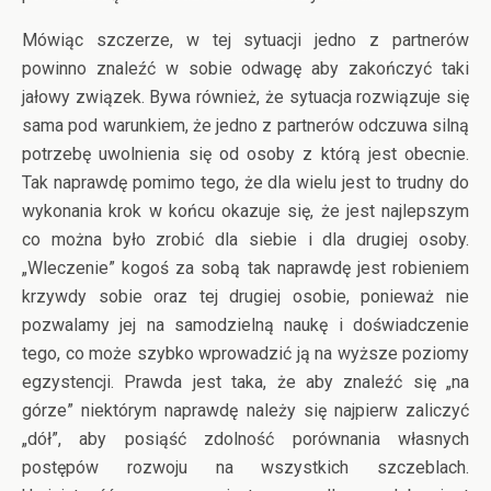
Mówiąc szczerze, w tej sytuacji jedno z partnerów
powinno znaleźć w sobie odwagę aby zakończyć taki
jałowy związek. Bywa również, że sytuacja rozwiązuje się
sama pod warunkiem, że jedno z partnerów odczuwa silną
potrzebę uwolnienia się od osoby z którą jest obecnie.
Tak naprawdę pomimo tego, że dla wielu jest to trudny do
wykonania krok w końcu okazuje się, że jest najlepszym
co można było zrobić dla siebie i dla drugiej osoby.
„Wleczenie” kogoś za sobą tak naprawdę jest robieniem
krzywdy sobie oraz tej drugiej osobie, ponieważ nie
pozwalamy jej na samodzielną naukę i doświadczenie
tego, co może szybko wprowadzić ją na wyższe poziomy
egzystencji. Prawda jest taka, że aby znaleźć się „na
górze” niektórym naprawdę należy się najpierw zaliczyć
„dół”, aby posiąść zdolność porównania własnych
postępów rozwoju na wszystkich szczeblach.