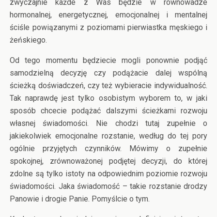
zwyczajnie każde z Was będzie w równowadze
hormonalnej, energetycznej, emocjonalnej i mentalnej
ściśle powiązanymi z poziomami pierwiastka męskiego i
żeńskiego.
Od tego momentu będziecie mogli ponownie podjąć
samodzielną decyzję czy podążacie dalej wspólną
ścieżką doświadczeń, czy też wybieracie indywidualność.
Tak naprawdę jest tylko osobistym wyborem to, w jaki
sposób chcecie podążać dalszymi ścieżkami rozwoju
własnej świadomości. Nie chodzi tutaj zupełnie o
jakiekolwiek emocjonalne rozstanie, według do tej pory
ogólnie przyjętych czynników. Mówimy o zupełnie
spokojnej, zrównoważonej podjętej decyzji, do której
zdolne są tylko istoty na odpowiednim poziomie rozwoju
świadomości. Jaka świadomość – takie rozstanie drodzy
Panowie i drogie Panie. Pomyślcie o tym.