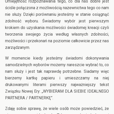
Umiejętność rozpoznawania tego, co dla nas dobre jest
ściśle połączona z możliwością nazewnictwa tego co nam
nie służy. Dzięki porównaniu jesteśmy w stanie osiągnąć
zdolność wyboru. Świadomy wybór jest pierwszym
krokiem do uzyskania możliwości świadomej kreacji czyli
tworzenia swojego życia według własnych zdolności,
możliwości i przekonań na poziomie całkowicie przez nas
zarządzanym.
W momencie kiedy jesteśmy świadomi dokonywania
samodzielnych wyborów możemy nareszcie wybrać to, co
nam służy i jest tak naprawdę potrzebne. Siadamy więc
bierzemy kartkę papieru i umieszczamy na niej
drukowanymi literami pierwszy najważniejszy tekst
Związku Nowej Ery: „WYBIERAM DLA SIEBIE IDEALNEGO
PARTNERA / PARTNERKĘ”.
Zdaję sobie sprawę, że wiele osób może powiedzieć, że