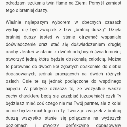
odradzam szukania twin flame na Ziemi. Pomyśl zamiast
tego o bratniej duszy.
Właśnie najlepszym wyborem w obecnych czasach
wydaje się być związek z tzw. „bratnią duszą”. Dzięki
bratniej duszy jesteś w stanie otrzymać wspaniałe
doświadczenie oraz stać się doświadczeniem drugiej
osoby. Jesteś w stanie z dwóch odrębnych świadomości,
stworzyć jedną która będzie doskonałą całością. Można
to porównać do dwóch kół zębatych doskonale do siebie
dopasowanych, jednak pracujących na dwóch różnych
osiach. Osie te są jednak podłączone do wspólnego
napędu. W praktyce oznacza to, że wszystkie wasze
cechy charakteru będą się zazębiać (uzupełniać) czyli Ty
będziesz mieć coś czego nie ma Twój partner, ale z kolei
on nie będzie miał tego co Ty. Tworząc związek z bratnią
duszą wszystko stanie się połączone na wyższych
poziomach i stworzy perfekcyjne dopasowany