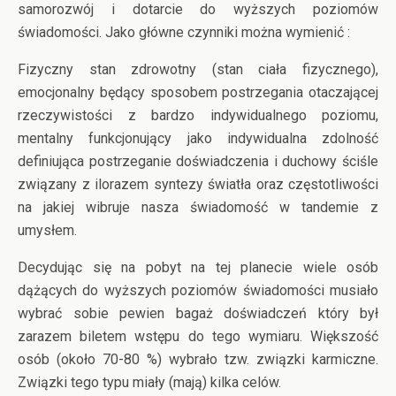
samorozwój i dotarcie do wyższych poziomów
świadomości. Jako główne czynniki można wymienić :
Fizyczny stan zdrowotny (stan ciała fizycznego),
emocjonalny będący sposobem postrzegania otaczającej
rzeczywistości z bardzo indywidualnego poziomu,
mentalny funkcjonujący jako indywidualna zdolność
definiująca postrzeganie doświadczenia i duchowy ściśle
związany z ilorazem syntezy światła oraz częstotliwości
na jakiej wibruje nasza świadomość w tandemie z
umysłem.
Decydując się na pobyt na tej planecie wiele osób
dążących do wyższych poziomów świadomości musiało
wybrać sobie pewien bagaż doświadczeń który był
zarazem biletem wstępu do tego wymiaru. Większość
osób (około 70-80 %) wybrało tzw. związki karmiczne.
Związki tego typu miały (mają) kilka celów.