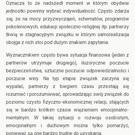
Oznacza to że nadszedł moment w którym obydwie
jednostki powinny wybrać indywidualność. Często zdarza
się, że na mocy przyzwyczajeń, schematów, programów
pokoleniowych, edukacji społeczno-religijnej itp. partnerzy
tkwią w stagnacyjnym związku w którym samorealizacja
obojga z nich stoi pod dużym znakiem zapytania.
Wyznacznikiem często bywa sytuacja finansowa (jeden z
partnerów utrzymuje drugiego), iluzoryczne poczucie
bezpieczeństwa, sztuczne poczucie odpowiedzialności i
poczucie winy. Na typ etapie związek zaczyna się
wypalać, partnerzy z biegiem czasu przestają się
rozumieć i porozumiewać, sprowadzając swój związek do
poziomu czysto fizyczno-ekonomicznej relacji, stających
się w bardzo krótkim czasie więzieniem emocjonalno-
mentalnym. W takiej sytuacji o rozwoju osobistym,
emocjonalnym i duchowym można tylko pomarzyć,
ponieważ są one bardzo trudne do uzyskania.