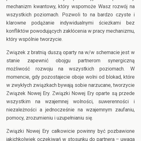
mechanizm kwantowy, który wspomoże Wasz rozwój na
wszystkich poziomach. Pozwoli to na bardzo czyste i
klarowne podążanie indywidualnymi ścieżkami bez
konfliktów powodujących zakłócenia w pracy mechanizmu,
który wspólnie tworzycie.
Związek z bratnią duszą oparty na w/w schemacie jest w
stanie zapewnić obojgu partnerom synergiczną
możliwość rozwoju na wszystkich poziomach. W
momencie, gdy pozostajecie oboje wolni od blokad, które
w zwykłych związkach bywają sobie narzucane, tworzycie
Związek Nowej Ery. Związki Nowej Ery oparte są przede
wszystkim na wzajemnej wolności, suwerenności i
niezależności a jednocześnie na wzajemnym zaufaniu,
pomocy, zrozumieniu i uzupełnianiu się.
Związki Nowej Ery całkowicie powinny być pozbawione
jakichkolwiek oczekiwań w stosunku do partnera – uwaga