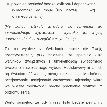
powinien posiadać bardzo zbliżoną i dopasowaną
świadomość do mojej….(lub inaczej – wg.
własnego uznania)
(Na końcu artykułu znajduje się formularz do
samodzielnego wypełnienia i wydruku. Im więcej
napiszesz detali i szczegółów – tym lepiej)
To, co wybierzesz świadomie stanie się Twoją
rzeczywistością, przy założeniu że spełnisz kilka
warunków związanych z umiejętnością świadomego
tworzenia i świadomego wyboru. Podstawowymi z nich
są: świadomość własnej nieograniczoności, otwartość na
przyjmowanie, umiejętność zachowania tajemnicy, wiara
we własne możliwości, mocne pragnienie realizacji z
poziomu serca.
Warto pamiętać, że gdy nasza lista będzie pełna, na