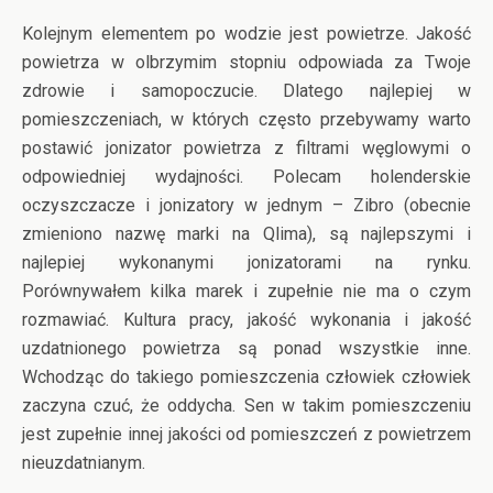
Kolejnym elementem po wodzie jest powietrze. Jakość
powietrza w olbrzymim stopniu odpowiada za Twoje
zdrowie i samopoczucie. Dlatego najlepiej w
pomieszczeniach, w których często przebywamy warto
postawić jonizator powietrza z filtrami węglowymi o
odpowiedniej wydajności. Polecam holenderskie
oczyszczacze i jonizatory w jednym – Zibro (obecnie
zmieniono nazwę marki na Qlima), są najlepszymi i
najlepiej wykonanymi jonizatorami na rynku.
Porównywałem kilka marek i zupełnie nie ma o czym
rozmawiać. Kultura pracy, jakość wykonania i jakość
uzdatnionego powietrza są ponad wszystkie inne.
Wchodząc do takiego pomieszczenia człowiek człowiek
zaczyna czuć, że oddycha. Sen w takim pomieszczeniu
jest zupełnie innej jakości od pomieszczeń z powietrzem
nieuzdatnianym.