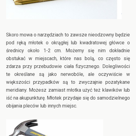
Skoro mowa o narzędziach to zawsze nieodzowny będzie
pod ręką młotek o okrągłej lub kwadratowej główce o
średnicy około 1-2 cm. Możemy się nim dokładnie
obstukać w miejscach, które nas bolą, co często się
zdarza przy przebudowie ciała fizycznego. Dolegliwości
te określane są jako nerwobóle, ale oczywiście w
większości przypadków są to zwyczajnie pozatykane
meridiany. Możesz zamiast młotka użyć też klawików lub
iść na akupunkturę. Młotek przydaje się do samodzielnego
obijania pleców lub innych miejsc.