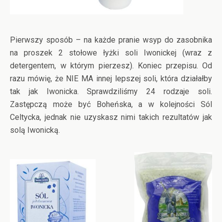
Pierwszy sposób – na każde pranie wsyp do zasobnika
na proszek 2 stołowe łyżki soli Iwonickej (wraz z
detergentem, w którym pierzesz). Koniec przepisu. Od
razu mówię, że NIE MA innej lepszej soli, która działałby
tak jak Iwonicka. Sprawdziliśmy 24 rodzaje soli.
Zastępczą może być Boheńska, a w kolejności Sól
Celtycka, jednak nie uzyskasz nimi takich rezultatów jak
solą Iwonicką.