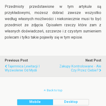
Przedmioty przedstawione w tym artykule są
przykładowymi, możesz dobrać zawsze wszystko
według własnych możliwości i niekoniecznie musi to być
przedmiot ze zdjęcia. Opisałem rzeczy które zam z
własnych doświadczeń, szczerze i z czystym sumieniem
polecam i tylko takie pojawiły się w tym wpisie.
Previous Post
Next Post
Tajemnica Lewitacji I
Zakupy Kontrolowane - Ale
Wyzwolenie Od Myśli
Czy Przez Ciebie?
Back to top
Mobile
Desktop