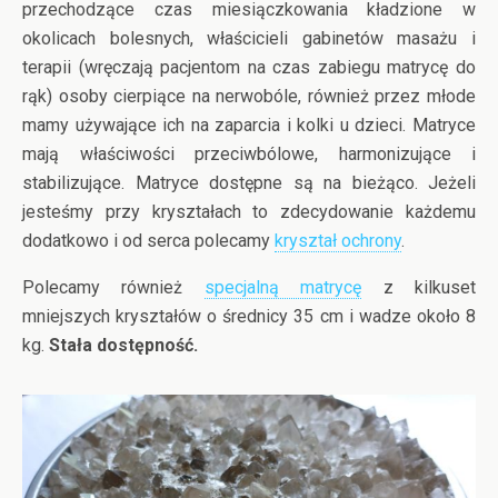
przechodzące czas miesiączkowania kładzione w
okolicach bolesnych, właścicieli gabinetów masażu i
terapii (wręczają pacjentom na czas zabiegu matrycę do
rąk) osoby cierpiące na nerwobóle, również przez młode
mamy używające ich na zaparcia i kolki u dzieci. Matryce
mają właściwości przeciwbólowe, harmonizujące i
stabilizujące. Matryce dostępne są na bieżąco. Jeżeli
jesteśmy przy kryształach to zdecydowanie każdemu
dodatkowo i od serca polecamy
kryształ ochrony
.
Polecamy również
specjalną matrycę
z kilkuset
mniejszych kryształów o średnicy 35 cm i wadze około 8
kg.
Stała dostępność.