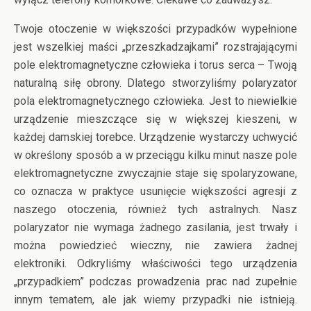
Twoje otoczenie w większości przypadków wypełnione
jest wszelkiej maści „przeszkadzajkami” rozstrajającymi
pole elektromagnetyczne człowieka i torus serca – Twoją
naturalną siłę obrony. Dlatego stworzyliśmy polaryzator
pola elektromagnetycznego człowieka. Jest to niewielkie
urządzenie mieszczące się w większej kieszeni, w
każdej damskiej torebce. Urządzenie wystarczy uchwycić
w określony sposób a w przeciągu kilku minut nasze pole
elektromagnetyczne zwyczajnie staje się spolaryzowane,
co oznacza w praktyce usunięcie większości agresji z
naszego otoczenia, również tych astralnych. Nasz
polaryzator nie wymaga żadnego zasilania, jest trwały i
można powiedzieć wieczny, nie zawiera żadnej
elektroniki. Odkryliśmy właściwości tego urządzenia
„przypadkiem” podczas prowadzenia prac nad zupełnie
innym tematem, ale jak wiemy przypadki nie istnieją.