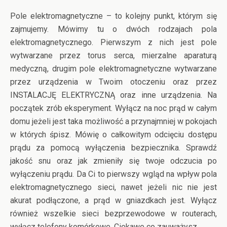
Pole elektromagnetyczne – to kolejny punkt, którym się
zajmujemy. Mówimy tu o dwóch rodzajach pola
elektromagnetycznego. Pierwszym z nich jest pole
wytwarzane przez torus serca, mierzalne aparaturą
medyczną, drugim pole elektromagnetyczne wytwarzane
przez urządzenia w Twoim otoczeniu oraz przez
INSTALACJĘ ELEKTRYCZNĄ oraz inne urządzenia. Na
początek zrób eksperyment. Wyłącz na noc prąd w całym
domu jeżeli jest taka możliwość a przynajmniej w pokojach
w których śpisz. Mówię o całkowitym odcięciu dostępu
prądu za pomocą wyłączenia bezpiecznika. Sprawdź
jakość snu oraz jak zmieniły się twoje odczucia po
wyłączeniu prądu. Da Ci to pierwszy wgląd na wpływ pola
elektromagnetycznego sieci, nawet jeżeli nic nie jest
akurat podłączone, a prąd w gniazdkach jest. Wyłącz
również wszelkie sieci bezprzewodowe w routerach,
wyłącz telefony komórkowe. Ciekawe co zauważysz.