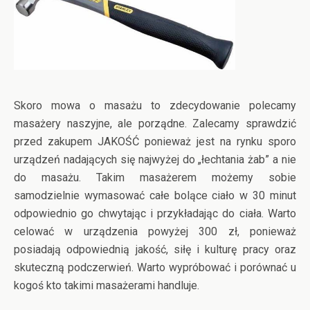
Skoro mowa o masażu to zdecydowanie polecamy
masażery naszyjne, ale porządne. Zalecamy sprawdzić
przed zakupem JAKOŚĆ ponieważ jest na rynku sporo
urządzeń nadających się najwyżej do „łechtania żab” a nie
do masażu. Takim masażerem możemy sobie
samodzielnie wymasować całe bolące ciało w 30 minut
odpowiednio go chwytając i przykładając do ciała. Warto
celować w urządzenia powyżej 300 zł, ponieważ
posiadają odpowiednią jakość, siłę i kulturę pracy oraz
skuteczną podczerwień. Warto wypróbować i porównać u
kogoś kto takimi masażerami handluje.