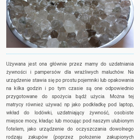
Używana jest ona głównie przez mamy do uzdatniania
żywności i pampersów dla wrażliwych maluchów. Na
urządzenie stawia się po prostu pojemniki lub opakowania
na kilka godzin i po tym czasie są one odpowiednio
przygotowane do spożycia bądź użycia. Można tej
matrycy również używać np jako podkładkę pod laptop,
wkład do lodówki, uzdatniający żywność, osobiste
miejsce mocy, kładąc lub mocując pod naszym ulubionym
fotelem, jako urządzenie do oczyszczania dowolnego
rodzaju zakupów (poprzez położenie zakupionych