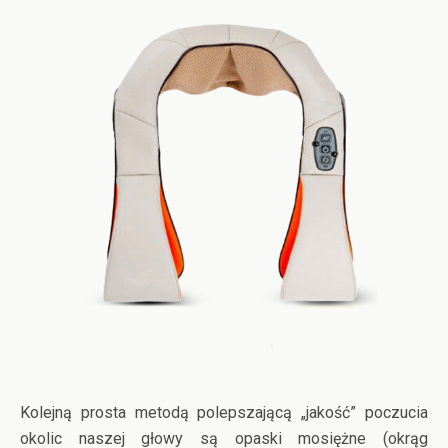
Kolejną prosta metodą polepszającą „jakość” poczucia
okolic naszej głowy są opaski mosiężne (okrąg