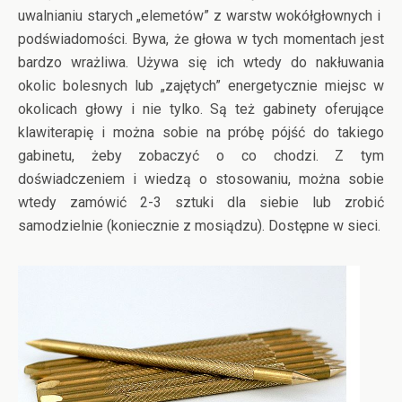
uwalnianiu starych „elemetów” z warstw wokółgłownych i
podświadomości. Bywa, że głowa w tych momentach jest
bardzo wrażliwa. Używa się ich wtedy do nakłuwania
okolic bolesnych lub „zajętych” energetycznie miejsc w
okolicach głowy i nie tylko. Są też gabinety oferujące
klawiterapię i można sobie na próbę pójść do takiego
gabinetu, żeby zobaczyć o co chodzi. Z tym
doświadczeniem i wiedzą o stosowaniu, można sobie
wtedy zamówić 2-3 sztuki dla siebie lub zrobić
samodzielnie (koniecznie z mosiądzu). Dostępne w sieci.