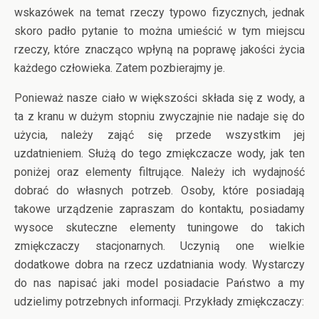
wskazówek na temat rzeczy typowo fizycznych, jednak
skoro padło pytanie to można umieścić w tym miejscu
rzeczy, które znacząco wpłyną na poprawę jakości życia
każdego człowieka. Zatem pozbierajmy je.
Ponieważ nasze ciało w większości składa się z wody, a
ta z kranu w dużym stopniu zwyczajnie nie nadaje się do
użycia, należy zająć się przede wszystkim jej
uzdatnieniem. Służą do tego zmiękczacze wody, jak ten
poniżej oraz elementy filtrujące. Należy ich wydajność
dobrać do własnych potrzeb. Osoby, które posiadają
takowe urządzenie zapraszam do kontaktu, posiadamy
wysoce skuteczne elementy tuningowe do takich
zmiękczaczy stacjonarnych. Uczynią one wielkie
dodatkowe dobra na rzecz uzdatniania wody. Wystarczy
do nas napisać jaki model posiadacie Państwo a my
udzielimy potrzebnych informacji. Przykłady zmiękczaczy: