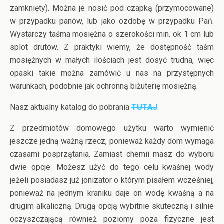
zamknięty). Można je nosić pod czapką (przymocowane)
w przypadku panów, lub jako ozdobę w przypadku Pań.
Wystarczy taśma mosiężna o szerokości min. ok 1 cm lub
splot drutów. Z praktyki wiemy, że dostępność taśm
mosiężnych w małych ilościach jest dosyć trudna, więc
opaski takie można zamówić u nas na przystępnych
warunkach, podobnie jak ochronną biżuterię mosiężną.
Nasz aktualny katalog do pobrania
TUTAJ
.
Z przedmiotów domowego użytku warto wymienić
jeszcze jedną ważną rzecz, ponieważ każdy dom wymaga
czasami posprzątania. Zamiast chemii masz do wyboru
dwie opcje. Możesz użyć do tego celu kwaśnej wody
jeżeli posiadasz już jonizator o którym pisałem wcześniej,
ponieważ na jednym kraniku daje on wodę kwaśną a na
drugim alkaliczną. Drugą opcją wybitnie skuteczną i silnie
oczyszczającą również poziomy poza fizyczne jest