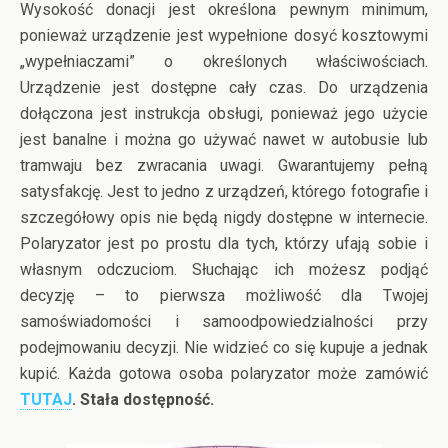
Wysokość donacji jest określona pewnym minimum,
ponieważ urządzenie jest wypełnione dosyć kosztowymi
„wypełniaczami” o określonych właściwościach.
Urządzenie jest dostępne cały czas. Do urządzenia
dołączona jest instrukcja obsługi, ponieważ jego użycie
jest banalne i można go używać nawet w autobusie lub
tramwaju bez zwracania uwagi. Gwarantujemy pełną
satysfakcję. Jest to jedno z urządzeń, którego fotografie i
szczegółowy opis nie będą nigdy dostępne w internecie.
Polaryzator jest po prostu dla tych, którzy ufają sobie i
własnym odczuciom. Słuchając ich możesz podjąć
decyzję – to pierwsza możliwość dla Twojej
samoświadomości i samoodpowiedzialności przy
podejmowaniu decyzji. Nie widzieć co się kupuje a jednak
kupić. Każda gotowa osoba polaryzator może zamówić
TUTAJ
. Stała dostępność.