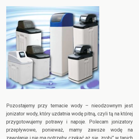
Pozostajemy przy temacie wody – nieodzownym jest
jonizator wody, który uzdatnia wodę pitną, czyli tą na której
przygotowujemy potrawy i napoje. Polecam jonizatory
przepływowe, ponieważ, mamy zawsze wodę na
zawołanie i nie ma potrzeby czekać aż się „zrobi” w tanich