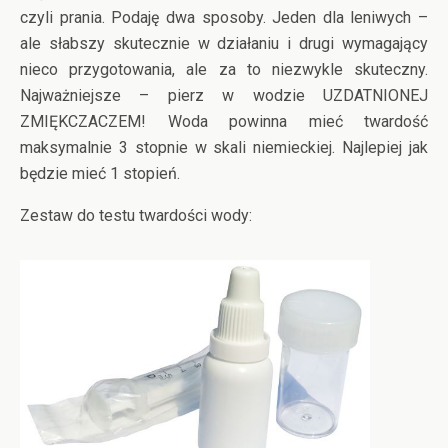
czyli prania. Podaję dwa sposoby. Jeden dla leniwych –
ale słabszy skutecznie w działaniu i drugi wymagający
nieco przygotowania, ale za to niezwykle skuteczny.
Najważniejsze – pierz w wodzie UZDATNIONEJ
ZMIĘKCZACZEM! Woda powinna mieć twardość
maksymalnie 3 stopnie w skali niemieckiej. Najlepiej jak
będzie mieć 1 stopień.
Zestaw do testu twardości wody: