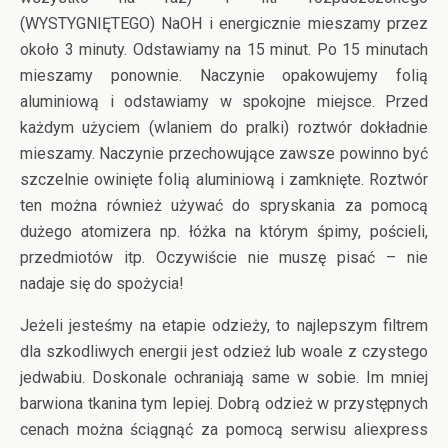
(WYSTYGNIĘTEGO) NaOH i energicznie mieszamy przez
około 3 minuty. Odstawiamy na 15 minut. Po 15 minutach
mieszamy ponownie. Naczynie opakowujemy folią
aluminiową i odstawiamy w spokojne miejsce. Przed
każdym użyciem (wlaniem do pralki) roztwór dokładnie
mieszamy. Naczynie przechowujące zawsze powinno być
szczelnie owinięte folią aluminiową i zamknięte. Roztwór
ten można również używać do spryskania za pomocą
dużego atomizera np. łóżka na którym śpimy, pościeli,
przedmiotów itp. Oczywiście nie muszę pisać – nie
nadaje się do spożycia!
Jeżeli jesteśmy na etapie odzieży, to najlepszym filtrem
dla szkodliwych energii jest odzież lub woale z czystego
jedwabiu. Doskonale ochraniają same w sobie. Im mniej
barwiona tkanina tym lepiej. Dobrą odzież w przystępnych
cenach można ściągnąć za pomocą serwisu aliexpress