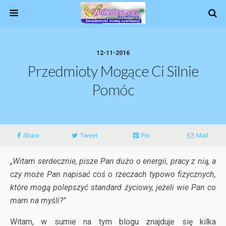
12-11-2016
Przedmioty Mogące Ci Silnie
Pomóc
Share
Tweet
Pin
Mail
„Witam serdecznie, pisze Pan dużo o energii, pracy z nią, a
czy może Pan napisać coś o rzeczach typowo fizycznych,
które mogą polepszyć standard życiowy, jeżeli wie Pan co
mam na myśli?”
Witam, w sumie na tym blogu znajduje się kilka