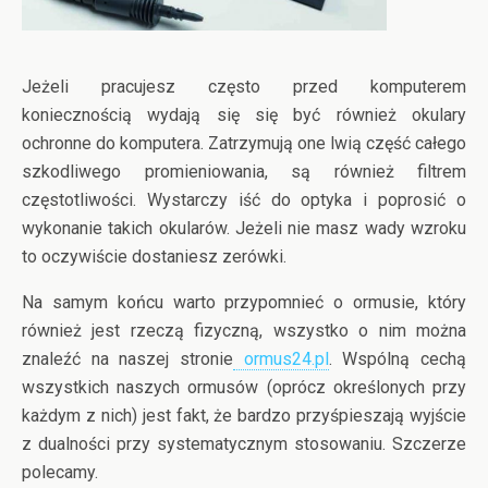
Jeżeli pracujesz często przed komputerem
koniecznością wydają się się być również okulary
ochronne do komputera. Zatrzymują one lwią część całego
szkodliwego promieniowania, są również filtrem
częstotliwości. Wystarczy iść do optyka i poprosić o
wykonanie takich okularów. Jeżeli nie masz wady wzroku
to oczywiście dostaniesz zerówki.
Na samym końcu warto przypomnieć o ormusie, który
również jest rzeczą fizyczną, wszystko o nim można
znaleźć na naszej stronie
ormus24.pl
. Wspólną cechą
wszystkich naszych ormusów (oprócz określonych przy
każdym z nich) jest fakt, że bardzo przyśpieszają wyjście
z dualności przy systematycznym stosowaniu. Szczerze
polecamy.