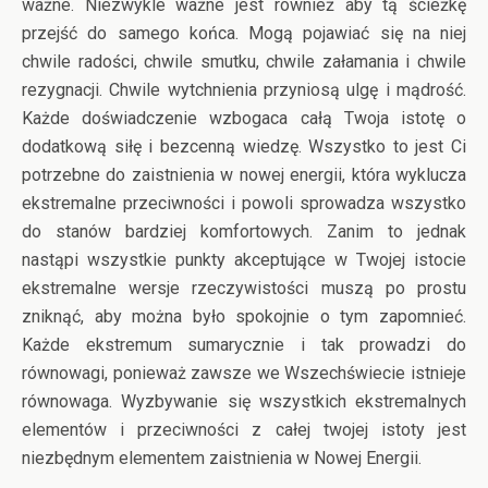
ważne. Niezwykle ważne jest również aby tą ścieżkę
przejść do samego końca. Mogą pojawiać się na niej
chwile radości, chwile smutku, chwile załamania i chwile
rezygnacji. Chwile wytchnienia przyniosą ulgę i mądrość.
Każde doświadczenie wzbogaca całą Twoja istotę o
dodatkową siłę i bezcenną wiedzę. Wszystko to jest Ci
potrzebne do zaistnienia w nowej energii, która wyklucza
ekstremalne przeciwności i powoli sprowadza wszystko
do stanów bardziej komfortowych. Zanim to jednak
nastąpi wszystkie punkty akceptujące w Twojej istocie
ekstremalne wersje rzeczywistości muszą po prostu
zniknąć, aby można było spokojnie o tym zapomnieć.
Każde ekstremum sumarycznie i tak prowadzi do
równowagi, ponieważ zawsze we Wszechświecie istnieje
równowaga. Wyzbywanie się wszystkich ekstremalnych
elementów i przeciwności z całej twojej istoty jest
niezbędnym elementem zaistnienia w Nowej Energii.