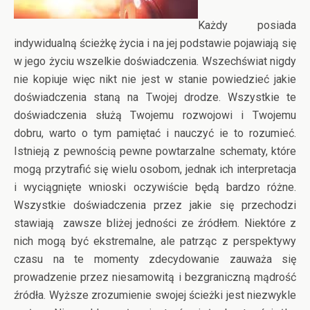
Każdy posiada
indywidualną ścieżkę życia i na jej podstawie pojawiają się
w jego życiu wszelkie doświadczenia. Wszechświat nigdy
nie kopiuje więc nikt nie jest w stanie powiedzieć jakie
doświadczenia staną na Twojej drodze. Wszystkie te
doświadczenia służą Twojemu rozwojowi i Twojemu
dobru, warto o tym pamiętać i nauczyć ie to rozumieć.
Istnieją z pewnością pewne powtarzalne schematy, które
mogą przytrafić się wielu osobom, jednak ich interpretacja
i wyciągnięte wnioski oczywiście będą bardzo różne.
Wszystkie doświadczenia przez jakie się przechodzi
stawiają zawsze bliżej jedności ze źródłem. Niektóre z
nich mogą być ekstremalne, ale patrząc z perspektywy
czasu na te momenty zdecydowanie zauważa się
prowadzenie przez niesamowitą i bezgraniczną mądrość
źródła. Wyższe zrozumienie swojej ścieżki jest niezwykle