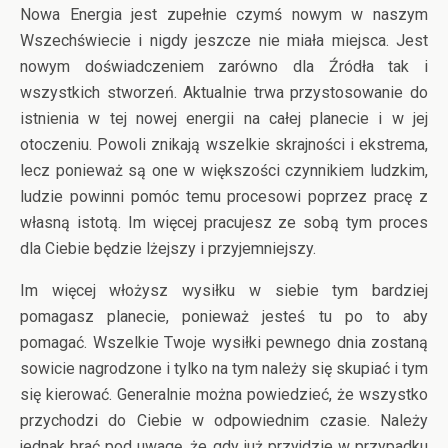
Nowa Energia jest zupełnie czymś nowym w naszym
Wszechświecie i nigdy jeszcze nie miała miejsca. Jest
nowym doświadczeniem zarówno dla Źródła tak i
wszystkich stworzeń. Aktualnie trwa przystosowanie do
istnienia w tej nowej energii na całej planecie i w jej
otoczeniu. Powoli znikają wszelkie skrajności i ekstrema,
lecz ponieważ są one w większości czynnikiem ludzkim,
ludzie powinni pomóc temu procesowi poprzez pracę z
własną istotą. Im więcej pracujesz ze sobą tym proces
dla Ciebie będzie lżejszy i przyjemniejszy.
Im więcej włożysz wysiłku w siebie tym bardziej
pomagasz planecie, ponieważ jesteś tu po to aby
pomagać. Wszelkie Twoje wysiłki pewnego dnia zostaną
sowicie nagrodzone i tylko na tym należy się skupiać i tym
się kierować. Generalnie można powiedzieć, że wszystko
przychodzi do Ciebie w odpowiednim czasie. Należy
jednak brać pod uwagę, że gdy już przyjdzie w przypadku