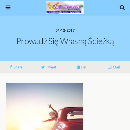
04-12-2017
Prowadź Się Własną Ścieżką
Share
Tweet
Pin
Mail