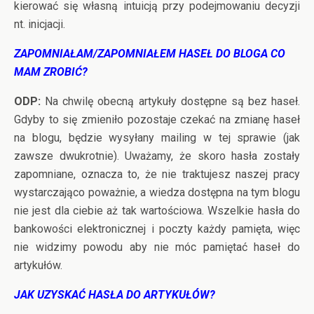
kierować się własną intuicją przy podejmowaniu decyzji
nt. inicjacji.
ZAPOMNIAŁAM/ZAPOMNIAŁEM HASEŁ DO BLOGA CO
MAM ZROBIĆ?
ODP:
Na chwilę obecną artykuły dostępne są bez haseł.
Gdyby to się zmieniło pozostaje czekać na zmianę haseł
na blogu, będzie wysyłany mailing w tej sprawie (jak
zawsze dwukrotnie). Uważamy, że skoro hasła zostały
zapomniane, oznacza to, że nie traktujesz naszej pracy
wystarczająco poważnie, a wiedza dostępna na tym blogu
nie jest dla ciebie aż tak wartościowa. Wszelkie hasła do
bankowości elektronicznej i poczty każdy pamięta, więc
nie widzimy powodu aby nie móc pamiętać haseł do
artykułów.
JAK UZYSKAĆ HASŁA DO ARTYKUŁÓW?