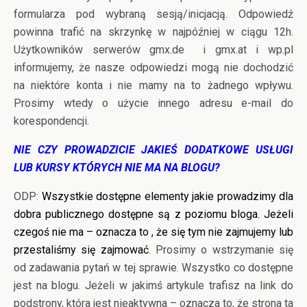
formularza pod wybraną sesją/inicjacją. Odpowiedź
powinna trafić na skrzynkę w najpóźniej w ciągu 12h.
Użytkowników serwerów gmx.de i gmx.at i wp.pl
informujemy, że nasze odpowiedzi mogą nie dochodzić
na niektóre konta i nie mamy na to żadnego wpływu.
Prosimy wtedy o użycie innego adresu e-mail do
korespondencji.
NIE CZY PROWADZICIE JAKIEŚ DODATKOWE USŁUGI
LUB KURSY KTÓRYCH NIE MA NA BLOGU?
ODP:
Wszystkie dostępne elementy jakie prowadzimy dla
dobra publicznego dostępne są z poziomu bloga. Jeżeli
czegoś nie ma – oznacza to , że się tym nie zajmujemy lub
przestaliśmy się zajmować
.
Prosimy o wstrzymanie się
od zadawania pytań w tej sprawie. Wszystko co dostępne
jest na blogu. Jeżeli w jakimś artykule trafisz na link do
podstrony, która jest nieaktywna – oznacza to, że strona ta