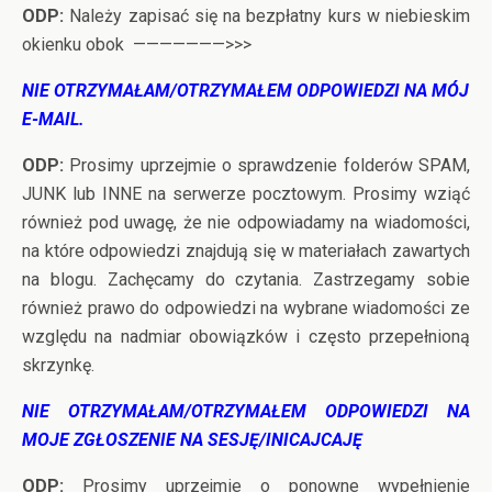
ODP:
Należy zapisać się na bezpłatny kurs w niebieskim
okienku obok ———————>>>
NIE OTRZYMAŁAM/OTRZYMAŁEM ODPOWIEDZI NA MÓJ
E-MAIL.
ODP:
Prosimy uprzejmie o sprawdzenie folderów SPAM,
JUNK lub INNE na serwerze pocztowym. Prosimy wziąć
również pod uwagę, że nie odpowiadamy na wiadomości,
na które odpowiedzi znajdują się w materiałach zawartych
na blogu. Zachęcamy do czytania. Zastrzegamy sobie
również prawo do odpowiedzi na wybrane wiadomości ze
względu na nadmiar obowiązków i często przepełnioną
skrzynkę.
NIE OTRZYMAŁAM/OTRZYMAŁEM ODPOWIEDZI NA
MOJE ZGŁOSZENIE NA SESJĘ/INICAJCAJĘ
ODP:
Prosimy uprzejmie o ponowne wypełnienie