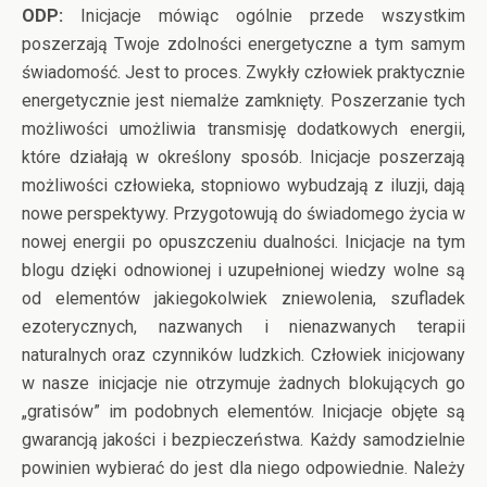
ODP:
Inicjacje mówiąc ogólnie przede wszystkim
poszerzają Twoje zdolności energetyczne a tym samym
świadomość. Jest to proces. Zwykły człowiek praktycznie
energetycznie jest niemalże zamknięty. Poszerzanie tych
możliwości umożliwia transmisję dodatkowych energii,
które działają w określony sposób. Inicjacje poszerzają
możliwości człowieka, stopniowo wybudzają z iluzji, dają
nowe perspektywy. Przygotowują do świadomego życia w
nowej energii po opuszczeniu dualności. Inicjacje na tym
blogu dzięki odnowionej i uzupełnionej wiedzy wolne są
od elementów jakiegokolwiek zniewolenia, szufladek
ezoterycznych, nazwanych i nienazwanych terapii
naturalnych oraz czynników ludzkich. Człowiek inicjowany
w nasze inicjacje nie otrzymuje żadnych blokujących go
„gratisów” im podobnych elementów. Inicjacje objęte są
gwarancją jakości i bezpieczeństwa. Każdy samodzielnie
powinien wybierać do jest dla niego odpowiednie. Należy