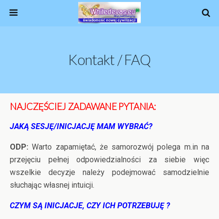
Kontakt / FAQ
NAJCZĘŚCIEJ ZADAWANE PYTANIA:
JAKĄ SESJĘ/INICJACJĘ MAM WYBRAĆ?
ODP:
Warto zapamiętać, że samorozwój polega m.in na
przejęciu pełnej odpowiedzialności za siebie więc
wszelkie decyzje należy podejmować samodzielnie
słuchając własnej intuicji.
CZYM SĄ INICJACJE, CZY ICH POTRZEBUJĘ ?