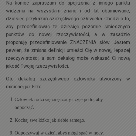
Na koniec zapraszam do spojrzenia z innego punktu
widzenia na wszystkim znane i od lat obśmiewane,
dziesięć przykazań szczęśliwego człowieka. Chodzi o to,
aby przedefiniować te dziesięć pozornie śmiesznych
punktów do nowej rzeczywistości, a w zasadzie
proponuję przedefiniowanie ZNACZENIA słów. Jestem
pewien, że zmiana definicji umieści Cię w nowej, lepszej
rzeczywistości, a sam dekalog może wskazać Ci nową
jakość Twojej rzeczywistości.
Oto dekalog szczęśliwego człowieka utworzony w
minionej już Erze:
Człowiek rodzi się zmęczony i żyje po to, aby
odpocząć.
Kochaj swe łóżko jak siebie samego.
Odpoczywaj w dzień, abyś mógł spać w nocy.