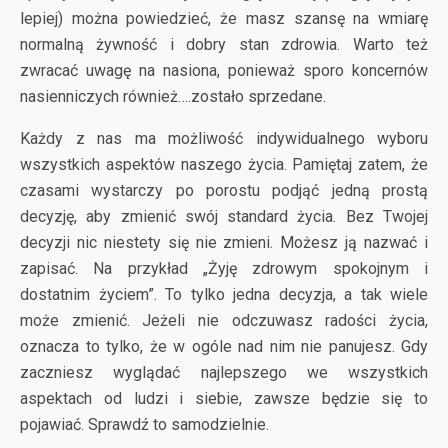
lepiej) można powiedzieć, że masz szansę na wmiarę
normalną żywność i dobry stan zdrowia. Warto też
zwracać uwagę na nasiona, ponieważ sporo koncernów
nasienniczych również….zostało sprzedane.
Każdy z nas ma możliwość indywidualnego wyboru
wszystkich aspektów naszego życia. Pamiętaj zatem, że
czasami wystarczy po porostu podjąć jedną prostą
decyzję, aby zmienić swój standard życia. Bez Twojej
decyzji nic niestety się nie zmieni. Możesz ją nazwać i
zapisać. Na przykład „Żyję zdrowym spokojnym i
dostatnim życiem”. To tylko jedna decyzja, a tak wiele
może zmienić. Jeżeli nie odczuwasz radości życia,
oznacza to tylko, że w ogóle nad nim nie panujesz. Gdy
zaczniesz wyglądać najlepszego we wszystkich
aspektach od ludzi i siebie, zawsze będzie się to
pojawiać. Sprawdź to samodzielnie.