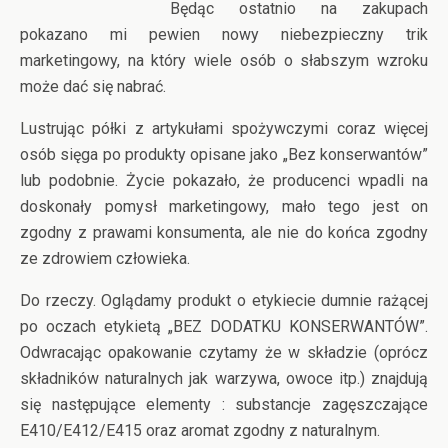
Będąc ostatnio na zakupach
pokazano mi pewien nowy niebezpieczny trik
marketingowy, na który wiele osób o słabszym wzroku
może dać się nabrać.
Lustrując półki z artykułami spożywczymi coraz więcej
osób sięga po produkty opisane jako „Bez konserwantów”
lub podobnie. Życie pokazało, że producenci wpadli na
doskonały pomysł marketingowy, mało tego jest on
zgodny z prawami konsumenta, ale nie do końca zgodny
ze zdrowiem człowieka.
Do rzeczy. Oglądamy produkt o etykiecie dumnie rażącej
po oczach etykietą „BEZ DODATKU KONSERWANTÓW”.
Odwracając opakowanie czytamy że w składzie (oprócz
składników naturalnych jak warzywa, owoce itp.) znajdują
się następujące elementy : substancje zagęszczające
E410/E412/E415 oraz aromat zgodny z naturalnym.