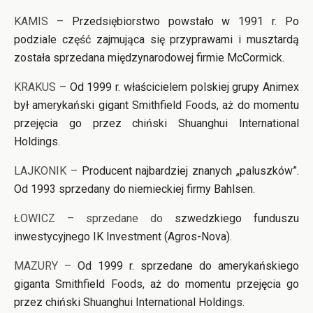
KAMIS –
Przedsiębiorstwo powstało w 1991 r. Po
podziale część zajmująca się przyprawami i musztardą
została sprzedana międzynarodowej firmie McCormick.
KRAKUS –
Od 1999 r. właścicielem polskiej grupy Animex
był amerykański gigant Smithfield Foods, aż do momentu
przejęcia go przez chiński Shuanghui International
Holdings.
LAJKONIK –
Producent najbardziej znanych „paluszków”.
Od 1993 sprzedany do niemieckiej firmy Bahlsen.
ŁOWICZ – sprzedane do
szwedzkiego funduszu
inwestycyjnego IK Investment (Agros-Nova).
MAZURY –
Od 1999 r. sprzedane do amerykańskiego
giganta Smithfield Foods, aż do momentu przejęcia go
przez chiński Shuanghui International Holdings.