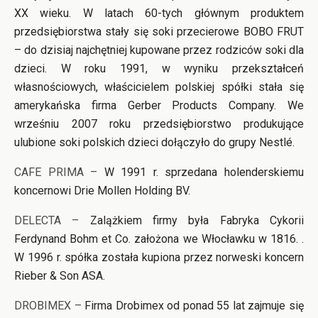
XX wieku. W latach 60-tych głównym produktem
przedsiębiorstwa stały się soki przecierowe BOBO FRUT
– do dzisiaj najchętniej kupowane przez rodziców soki dla
dzieci. W roku 1991, w wyniku przekształceń
własnościowych, właścicielem polskiej spółki stała się
amerykańska firma Gerber Products Company. We
wrześniu 2007 roku przedsiębiorstwo produkujące
ulubione soki polskich dzieci dołączyło do grupy Nestlé.
CAFE PRIMA –
W 1991 r. sprzedana holenderskiemu
koncernowi Drie Mollen Holding BV.
DELECTA –
Zalążkiem firmy była Fabryka Cykorii
Ferdynand Bohm et Co. założona we Włocławku w 1816. .
W 1996 r. spółka została kupiona przez norweski koncern
Rieber & Son ASA.
DROBIMEX –
Firma Drobimex od ponad 55 lat zajmuje się