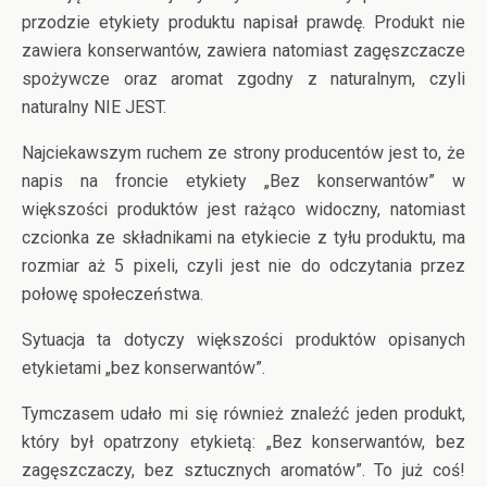
przodzie etykiety produktu napisał prawdę. Produkt nie
zawiera konserwantów, zawiera natomiast zagęszczacze
spożywcze oraz aromat zgodny z naturalnym, czyli
naturalny NIE JEST.
Najciekawszym ruchem ze strony producentów jest to, że
napis na froncie etykiety „Bez konserwantów” w
większości produktów jest rażąco widoczny, natomiast
czcionka ze składnikami na etykiecie z tyłu produktu, ma
rozmiar aż 5 pixeli, czyli jest nie do odczytania przez
połowę społeczeństwa.
Sytuacja ta dotyczy większości produktów opisanych
etykietami „bez konserwantów”.
Tymczasem udało mi się również znaleźć jeden produkt,
który był opatrzony etykietą: „Bez konserwantów, bez
zagęszczaczy, bez sztucznych aromatów”. To już coś!