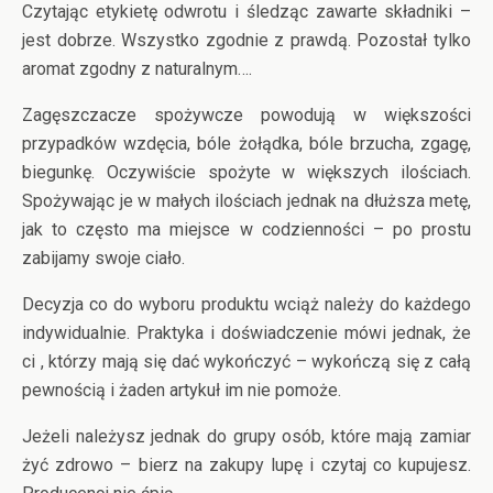
Czytając etykietę odwrotu i śledząc zawarte składniki –
jest dobrze. Wszystko zgodnie z prawdą. Pozostał tylko
aromat zgodny z naturalnym….
Zagęszczacze spożywcze powodują w większości
przypadków wzdęcia, bóle żołądka, bóle brzucha, zgagę,
biegunkę. Oczywiście spożyte w większych ilościach.
Spożywając je w małych ilościach jednak na dłuższa metę,
jak to często ma miejsce w codzienności – po prostu
zabijamy swoje ciało.
Decyzja co do wyboru produktu wciąż należy do każdego
indywidualnie. Praktyka i doświadczenie mówi jednak, że
ci , którzy mają się dać wykończyć – wykończą się z całą
pewnością i żaden artykuł im nie pomoże.
Jeżeli należysz jednak do grupy osób, które mają zamiar
żyć zdrowo – bierz na zakupy lupę i czytaj co kupujesz.