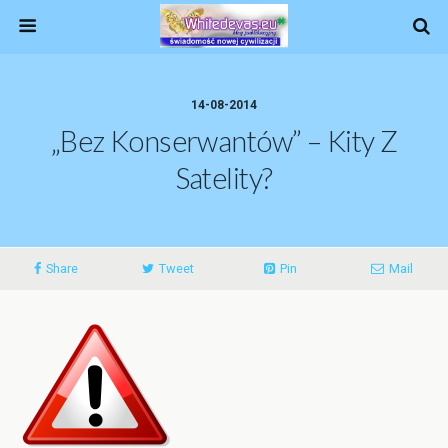
14-08-2014
„Bez Konserwantów” – Kity Z
Satelity?
Share
Tweet
Pin
Mail