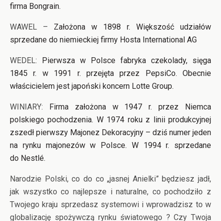
firma Bongrain.
WAWEL –
Założona w 1898 r. Większość udziałów
sprzedane do niemieckiej firmy Hosta International AG
WEDEL:
Pierwsza w Polsce fabryka czekolady, sięga
1845 r. w 1991 r. przejęta przez PepsiCo. Obecnie
właścicielem jest japoński koncern Lotte Group.
WINIARY:
Firma założona w 1947 r. przez Niemca
polskiego pochodzenia. W 1974 roku z linii produkcyjnej
zszedł pierwszy Majonez Dekoracyjny – dziś numer jeden
na rynku majonezów w Polsce. W 1994 r. sprzedane
do Nestlé.
Narodzie Polski, co do co „jasnej Anielki” będziesz jadł,
jak wszystko co najlepsze i naturalne, co pochodziło z
Twojego kraju sprzedasz systemowi i wprowadzisz to w
globalizację spożywczą rynku światowego ? Czy Twoja