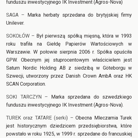
funduszu inwestycyjnego IK Investment (Agros-Nova)
SAGA –
Marka herbaty sprzedana do brytyjskiej firmy
Unilever.
SOKOŁÓW –
Był pierwszą spółką mięsną, która w 1993
roku trafiła na Giełdę Papierów Wartościowych w
Warszawie. W połowie sierpnia 2006 r. Spółka opuściła
GPW. Obecnym jej stuprocentowym właścicielem jest
Saturn Nordic Holding AB z siedzibą w Göteborgu w
Szwecji, utworzony przez Danish Crown AmbA oraz HK
SCAN Corporation.
SOKI TARCZYN –
Marka sprzedana do szwedzkiego
funduszu inwestycyjnego IK Investment (Agros-Nova).
TUREK oraz TATARE (serki) –
Obecna Mleczarnia Turek
jest historycznym dziedzicem przedsiębiorstwa, które
powstało w roku 1925, w 1999 r. sprzedane do francuskiej