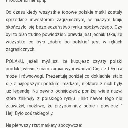
Producenci nie śpią.
Od czasu kiedy wszystkie topowe polskie marki zostały
sprzedane inwestorom zagranicznym, w naszym kraju
skończyło się bezpieczeństwo rynku spożywczego. Czy
był to plan trudno powiedzieć, prawda jest jednak taka, że
wszystko co było „dobre bo polskie” jest w rękach
zagranicznych.
POLAKU, jeżeli myślisz, że kupujesz czysty polski
produkt, właśnie mam zamiar wyprowadzić Cię z z błędu a
może i równowagi. Prezentuję poniżej co dokładnie stało
się z najlepszymi polskimi markami, niektóre z nich były
już legendą. Na pewno odnajdziesz poniżej wiele nazw,
które zniknęły z polskiego rynku i nikt nawet tego nie
zauważył, możliwe, że przypomnisz sobie i powiesz ”
Hej! Było coś takiego! „:
Na pierwszy rzut markety spożywcze: