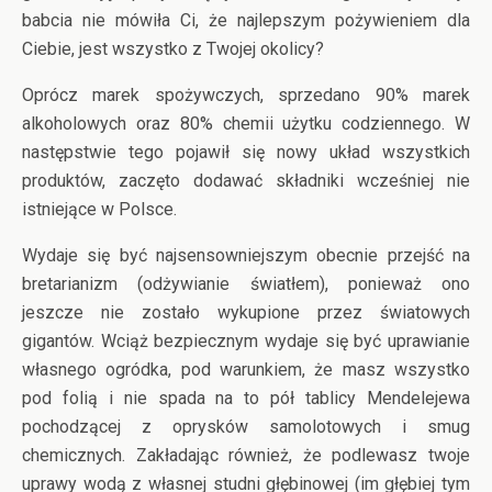
babcia nie mówiła Ci, że najlepszym pożywieniem dla
Ciebie, jest wszystko z Twojej okolicy?
Oprócz marek spożywczych, sprzedano 90% marek
alkoholowych oraz 80% chemii użytku codziennego. W
następstwie tego pojawił się nowy układ wszystkich
produktów, zaczęto dodawać składniki wcześniej nie
istniejące w Polsce.
Wydaje się być najsensowniejszym obecnie przejść na
bretarianizm (odżywianie światłem), ponieważ ono
jeszcze nie zostało wykupione przez światowych
gigantów. Wciąż bezpiecznym wydaje się być uprawianie
własnego ogródka, pod warunkiem, że masz wszystko
pod folią i nie spada na to pół tablicy Mendelejewa
pochodzącej z oprysków samolotowych i smug
chemicznych. Zakładając również, że podlewasz twoje
uprawy wodą z własnej studni głębinowej (im głębiej tym