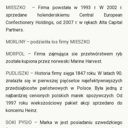
MIESZKO –
Firma powstała w 1993 r. W 2002 r.
sprzedane holenderskiemu Central European
Confectionery Holdings, od 2007 r. w rękach Alta Capital
Partners.
MORLINY – podzieliła los firmy MIESZKO.
MORPOL –
Firma zajmująca sie przetwórstwem ryb
została kupiona przez norweski Marine Harvest.
PUDLISZKI –
Historia firmy sięga 1847 roku. W latach 90.
znalazła się w pierwszej pięćsetce najefektywniejszych
przedsiębiostw państwowych w Polsce. Była jedną z
najbardziej cenionych polskich marek spożywczych. Od
1997 roku wiekszościowy pakiet akcji sprzedano do
koncernu Heinz.
SOKI PYSIO –
Marka w jest posiadaniu szwedzkiego