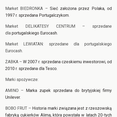
Market BIEDRONKA –
Sieć założona przez Polaka, od
1997 r. sprzedana Portugalczykom.
Market DELIKATESY CENTRUM – sprzedane
dla
portugalskiego Eurocash.
Market LEWIATAN: sprzedane dla portugalskiego
Eurocash.
ŻABKA –
W 2007 r. sprzedana czeskiemu inwestorowi, od
2010 r. sprzedana dla Tesco.
Marki spożywcze:
AMINO –
Marka zupek sprzedana do brytyjskiej firmy
Unilever.
BOBO FRUT –
Historia marki związana jest z rzeszowską
fabryką cukierków Alima, która powstała w latach 20-tych