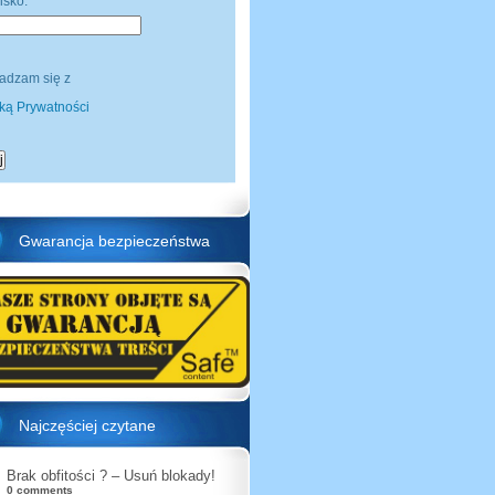
isko:
adzam się z
yką Prywatności
Gwarancja bezpieczeństwa
Najczęściej czytane
Brak obfitości ? – Usuń blokady!
0 comments