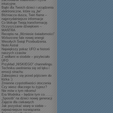
intuicyjne.
Bajki dla Twoich dzieci i urządzenia
elektroniczne, które są „be”
Bliźniacza dusza, Twin flame –
najprzydatniejsze informacje
Co blokuje Twoją transformację.
Oczyszczanie dźwiękiem –
MANTRA
Recepta na „Wzniesie świadomości”
Wzburzone fale nowej energii
Wesołych Świąt Przebudzenia.
Niski Astral
Największy pokaz UFO w historii
naszych czasów
Z widłami w stodole – przyleciało
UFO
Przykład „NISKIEGO” channelingu.
Technika uwolnienia się od lęku i
emocji strachu
Zabezpiecz się przed pójściem do
łóżka :)
Zmienne częstotliwości otoczenia
Czy wiesz dlaczego tu żyjesz?
Nie mów o tym nikomu!
Era Wodnika – będzie tym co……..
„Sposób” na dzieci nowej generacji
Zajęcie dla ciekawych
Jak pozyskać wiarę w siebie –
najważniejsze rozwiązania