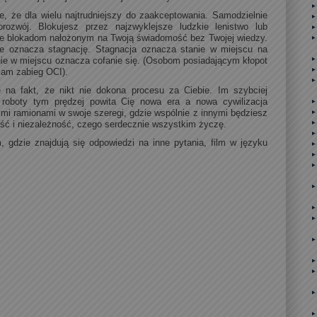
e, że dla wielu najtrudniejszy do zaakceptowania. Samodzielnie
rozwój. Blokujesz przez najzwyklejsze ludzkie lenistwo lub
ie blokadom nałożonym na Twoją świadomość bez Twojej wiedzy.
ze oznacza stagnację. Stagnacja oznacza stanie w miejscu na
nie w miejscu oznacza cofanie się. (Osobom posiadającym kłopot
cam zabieg OCI).
 na fakt, że nikt nie dokona procesu za Ciebie. Im szybciej
 roboty tym prędzej powita Cię nowa era a nowa cywilizacja
ymi ramionami w swoje szeregi, gdzie wspólnie z innymi będziesz
ość i niezależność, czego serdecznie wszystkim życzę.
, gdzie znajdują się odpowiedzi na inne pytania, film w języku