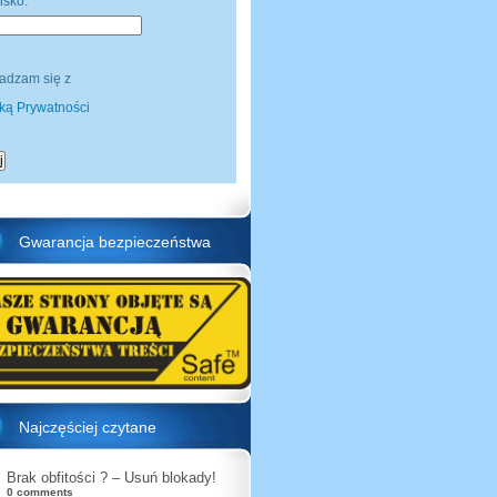
isko:
adzam się z
yką Prywatności
Gwarancja bezpieczeństwa
Najczęściej czytane
Brak obfitości ? – Usuń blokady!
0 comments