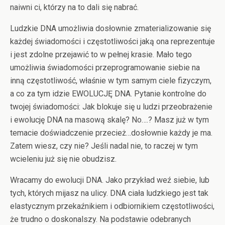
naiwni ci, którzy na to dali się nabrać.
Ludzkie DNA umożliwia dosłownie zmaterializowanie się
każdej świadomości i częstotliwości jaką ona reprezentuje
i jest zdolne przejawić to w pełnej krasie. Mało tego
umożliwia świadomości przeprogramowanie siebie na
inną częstotliwość, właśnie w tym samym ciele fizyczym,
a co za tym idzie EWOLUCJĘ DNA. Pytanie kontrolne do
twojej świadomości: Jak blokuje się u ludzi przeobrażenie
i ewolucję DNA na masową skalę? No….? Masz już w tym
temacie doświadczenie przecież…dosłownie każdy je ma.
Zatem wiesz, czy nie? Jeśli nadal nie, to raczej w tym
wcieleniu już się nie obudzisz.
Wracamy do ewolucji DNA. Jako przykład weź siebie, lub
tych, których mijasz na ulicy. DNA ciała ludzkiego jest tak
elastycznym przekaźnikiem i odbiornikiem częstotliwości,
że trudno o doskonalszy. Na podstawie odebranych