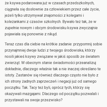
że ksywa podarowana już w czasach przedszkolnych,
ciągneła się dosłownie za człowiekiem przez całe życie,
jeżeli tylko utrzymywał znajomości z kolegami i
koleżankami z czasów szkolnych. Bywało też tak, że w
zupełnie nowym i obcym środowisku ksywa zwyczajnie
pojawiała się ponownie z nikąd.
Teraz czas dla ciebie na krótkie zadanie: przypomnij sobie
przynajmniej dwoje ludzi z twojego środowiska, którzy
nosili jakieś ksywy związane w jakiś sposób ze światem
zwierząt. W obecnym stanie świadomości przeanalizuj
dokładnie, dlaczego właśnie tak a nie inaczej określano te
istoty. Zastanów się również dlaczego często nie było z
ich strony żadnych zaprzeczeń i negacji już od samego
początku. Tak. Tacy też byli, oprócz tych, którzy się
okazywali mazgajami. Dlaczego od początku pozwalali i
przystawali na swoje przezwisko?