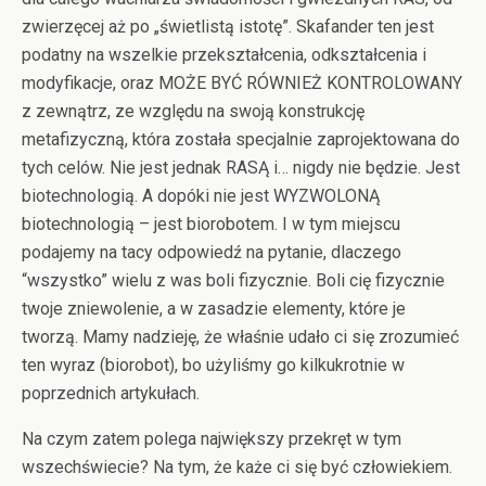
zwierzęcej aż po „świetlistą istotę”. Skafander ten jest
podatny na wszelkie przekształcenia, odkształcenia i
modyfikacje, oraz MOŻE BYĆ RÓWNIEŻ KONTROLOWANY
z zewnątrz, ze względu na swoją konstrukcję
metafizyczną, która została specjalnie zaprojektowana do
tych celów. Nie jest jednak RASĄ i… nigdy nie będzie. Jest
biotechnologią. A dopóki nie jest WYZWOLONĄ
biotechnologią – jest biorobotem. I w tym miejscu
podajemy na tacy odpowiedź na pytanie, dlaczego
“wszystko” wielu z was boli fizycznie. Boli cię fizycznie
twoje zniewolenie, a w zasadzie elementy, które je
tworzą. Mamy nadzieję, że właśnie udało ci się zrozumieć
ten wyraz (biorobot), bo użyliśmy go kilkukrotnie w
poprzednich artykułach.
Na czym zatem polega największy przekręt w tym
wszechświecie? Na tym, że każe ci się być człowiekiem.