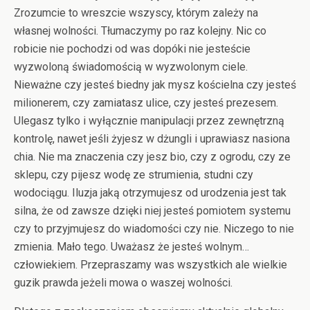
Zrozumcie to wreszcie wszyscy, którym zależy na
własnej wolności. Tłumaczymy po raz kolejny. Nic co
robicie nie pochodzi od was dopóki nie jesteście
wyzwoloną świadomością w wyzwolonym ciele.
Nieważne czy jesteś biedny jak mysz kościelna czy jesteś
milionerem, czy zamiatasz ulice, czy jesteś prezesem.
Ulegasz tylko i wyłącznie manipulacji przez zewnętrzną
kontrolę, nawet jeśli żyjesz w dżungli i uprawiasz nasiona
chia. Nie ma znaczenia czy jesz bio, czy z ogrodu, czy ze
sklepu, czy pijesz wodę ze strumienia, studni czy
wodociągu. Iluzja jaką otrzymujesz od urodzenia jest tak
silna, że od zawsze dzięki niej jesteś pomiotem systemu
czy to przyjmujesz do wiadomości czy nie. Niczego to nie
zmienia. Mało tego. Uważasz że jesteś wolnym…
człowiekiem. Przepraszamy was wszystkich ale wielkie
guzik prawda jeżeli mowa o waszej wolności.