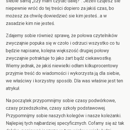
siebie samą „czy mam czytać dalej?”. Jeżeli czujesz sie
niepewnie wróć do tej treści dopiero za jakiś czas, bo
możesz za chwilę dowiedzieć sie kim jesteś…a w
zasadzie kim nie jesteś.
Zdajemy sobie również sprawę, że połowa czytelników
zwyczajnie popuka się w czoło i odrzuci wszystko co tu
będzie napisane, kolejna większość drugiej połowy
zwyczajnie potraktuje to jako żart bądź ciekawostkę.
Wiemy jednak, że jakiś niewielki odłam kilkuprocentowy
przyjmie treść do wiadomości i wykorzysta ją dla siebie,
we właściwy i korzystny sposób. Dla was właśnie jest ten
atrykuł.
Na początek przypomnijmy sobie czasy podwórkowe,
czasy przedszkolne, czasy szkoły podstawowej.
Przypomnijmy sobie naszych kolegów i nasze koleżanki.
Najlepiej tych najbardziej specyficznych. Cofamy się aż tak