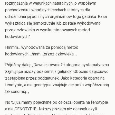
rozmnażania w warunkach naturalnych, o wspólnym
pochodzeniu i wspólnych cechach istotnych dla
odróżnienia jej od innych organizmów tego gatunku. Rasa
wykształca się samorzutnie lub zostaje wyhodowana
przez człowieka w wyniku stosowanych metod
hodowlanych.”
Hmmm….wyhodowana za pomocą metod
hodowlanych….hmm….przez człowieka….
Pójdźmy dalej: „Dawniej również kategoria systematyczna
zajmująca niższy poziom niż gatunek. Obecnie częściowo
zastąpiona przez podgatunek. Jako kategoria oparta na
fenotypie, a nie genotypie znajduje się poza współczesną
taksonomią. „
No tu już mamy pojechane po całości…oparta na fenotypie
a nie GENOTYPIE…Niższy poziom niż gatunek czyli