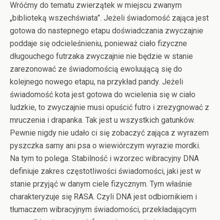
Wróćmy do tematu zwierzątek w miejscu zwanym
„biblioteką wszechświata”. Jeżeli świadomość zająca jest
gotowa do nastepnego etapu doświadczania zwyczajnie
poddaje się odcieleśnieniu, ponieważ ciało fizyczne
długouchego futrzaka zwyczajnie nie będzie w stanie
zarezonować ze świadomością ewoluującą się do
kolejnego nowego etapu, na przykład pandy. Jeżeli
świadomość kota jest gotowa do wcielenia się w ciało
ludzkie, to zwyczajnie musi opuścić futro i zrezygnować z
mruczenia i drapanka. Tak jest u wszystkich gatunków.
Pewnie nigdy nie udało ci się zobaczyć zająca z wyrazem
pyszczka sarny ani psa o wiewiórczym wyrazie mordki.
Na tym to polega. Stabilność i wzorzec wibracyjny DNA
definiuje zakres częstotliwości świadomości, jaki jest w
stanie przyjąć w danym ciele fizycznym. Tym właśnie
charakteryzuje się RASA. Czyli DNA jest odbiornikiem i
tłumaczem wibracyjnym świadomości, przekładającym