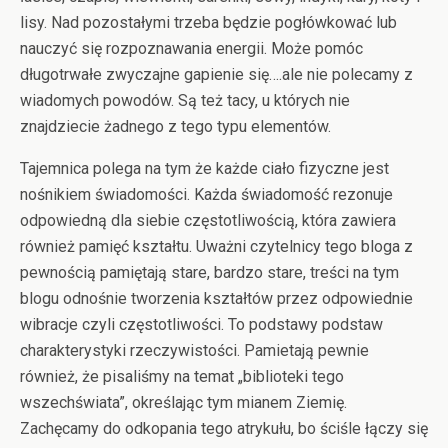
lisy. Nad pozostałymi trzeba będzie pogłówkować lub
nauczyć się rozpoznawania energii. Może pomóc
długotrwałe zwyczajne gapienie się….ale nie polecamy z
wiadomych powodów. Są też tacy, u których nie
znajdziecie żadnego z tego typu elementów.
Tajemnica polega na tym że każde ciało fizyczne jest
nośnikiem świadomości. Każda świadomość rezonuje
odpowiedną dla siebie częstotliwością, która zawiera
również pamięć kształtu. Uważni czytelnicy tego bloga z
pewnością pamiętają stare, bardzo stare, treści na tym
blogu odnośnie tworzenia kształtów przez odpowiednie
wibracje czyli częstotliwości. To podstawy podstaw
charakterystyki rzeczywistości. Pamietają pewnie
również, że pisaliśmy na temat „biblioteki tego
wszechświata”, określając tym mianem Ziemię.
Zachęcamy do odkopania tego atrykułu, bo ściśle łączy się