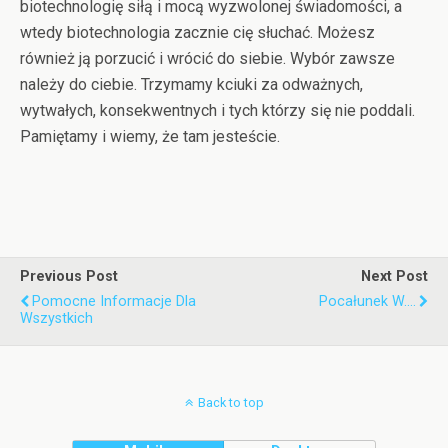
biotechnologię siłą i mocą wyzwolonej świadomości, a
wtedy biotechnologia zacznie cię słuchać. Możesz
również ją porzucić i wrócić do siebie. Wybór zawsze
należy do ciebie. Trzymamy kciuki za odważnych,
wytwałych, konsekwentnych i tych którzy się nie poddali.
Pamiętamy i wiemy, że tam jesteście.
Previous Post
Next Post
Pomocne Informacje Dla
Pocałunek W....
Wszystkich
Back to top