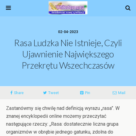
02-04-2023
Rasa Ludzka Nie Istnieje, Czyli
Ujawnienie Największego
Przekrętu Wszechczasów
Share
Tweet
Pin
Mail
Zastanówmy się chwilę nad definicją wyrazu „rasa”. W
znanej encyklopedii online możemy przeczytać
następujące rzeczy: „Rasa: dostatecznie liczna grupa
organizmów w obrębie jednego gatunku, zdolna do