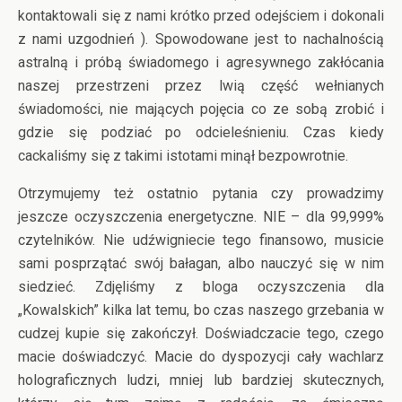
kontaktowali się z nami krótko przed odejściem i dokonali
z nami uzgodnień ). Spowodowane jest to nachalnością
astralną i próbą świadomego i agresywnego zakłócania
naszej przestrzeni przez lwią część wełnianych
świadomości, nie mających pojęcia co ze sobą zrobić i
gdzie się podziać po odcieleśnieniu. Czas kiedy
cackaliśmy się z takimi istotami minął bezpowrotnie.
Otrzymujemy też ostatnio pytania czy prowadzimy
jeszcze oczyszczenia energetyczne. NIE – dla 99,999%
czytelników. Nie udźwigniecie tego finansowo, musicie
sami posprzątać swój bałagan, albo nauczyć się w nim
siedzieć. Zdjęliśmy z bloga oczyszczenia dla
„Kowalskich” kilka lat temu, bo czas naszego grzebania w
cudzej kupie się zakończył. Doświadczacie tego, czego
macie doświadczyć. Macie do dyspozycji cały wachlarz
holograficznych ludzi, mniej lub bardziej skutecznych,