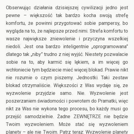
Obserwując działania dzisiejszej cywilizacji jedno jest
pewne – większość tak bardzo kocha swoją strefę
komfortu, że powinni przygotować sobie pampersy, bo
wygląda na to, że najlepsze przed nimi. Strefa komfortu to
wasze największe zniewolenie i przyczyna wszelkiej
niedoli. Jest ona bardzo inteligentnie „oprogramowana”
dlatego tak „niby” trudno z niej wyjść. Niestety pozwalacie
sobie na to, aby karmić się lękiem, a im więcej go
wchłoniecie tym będziecie mieć więcej blokad. Prawie nikt
nie rozumie o czym piszemy. Jednostki. Taki zestaw
blokad otrzymaliście. Większości z Was wydaje się, ze
wyzwolenie przyjdzie samo. Nie. Wyzwolenie jest
poszerzaniem świadomości i powrotem do Pramatki, więc
nikt za Was nie wykona tego procesu, bo każdy musi go
przejść samodzielnie. Żadne ZEWNĘTRZE nie będzie
Twoim wyzwoleniem. Może stać się wyzwoleniem
planety – ale nie Twoim. Patrz teraz: Wyzwolenie planety