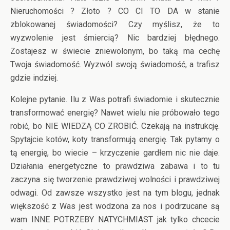
Nieruchomości ? Złoto ? CO CI TO DA w stanie
zblokowanej świadomości? Czy myślisz, że to
wyzwolenie jest śmiercią? Nic bardziej błędnego.
Zostajesz w świecie zniewolonym, bo taką ma cechę
Twoja świadomość. Wyzwól swoją świadomość, a trafisz
gdzie indziej.
Kolejne pytanie. Ilu z Was potrafi świadomie i skutecznie
transformować energię? Nawet wielu nie próbowało tego
robić, bo NIE WIEDZĄ CO ZROBIĆ. Czekają na instrukcję.
Spytajcie kotów, koty transformują energię. Tak pytamy o
tą energię, bo wiecie – krzyczenie gardłem nic nie daje.
Działania energetyczne to prawdziwa zabawa i to tu
zaczyna się tworzenie prawdziwej wolności i prawdziwej
odwagi. Od zawsze wszystko jest na tym blogu, jednak
większość z Was jest wodzona za nos i podrzucane są
wam INNE POTRZEBY NATYCHMIAST jak tylko chcecie