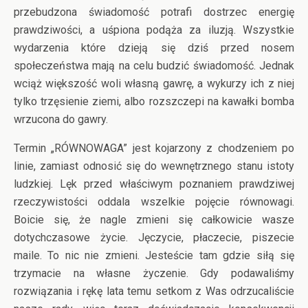
przebudzona świadomość potrafi dostrzec energię
prawdziwości, a uśpiona podąża za iluzją. Wszystkie
wydarzenia które dzieją się dziś przed nosem
społeczeństwa mają na celu budzić świadomość. Jednak
wciąż większość woli własną gawrę, a wykurzy ich z niej
tylko trzęsienie ziemi, albo rozszczepi na kawałki bomba
wrzucona do gawry.
Termin „RÓWNOWAGA” jest kojarzony z chodzeniem po
linie, zamiast odnosić się do wewnętrznego stanu istoty
ludzkiej. Lęk przed właściwym poznaniem prawdziwej
rzeczywistości oddala wszelkie pojęcie równowagi.
Boicie się, że nagle zmieni się całkowicie wasze
dotychczasowe życie. Jęczycie, płaczecie, piszecie
maile. To nic nie zmieni. Jesteście tam gdzie siłą się
trzymacie na własne życzenie. Gdy podawaliśmy
rozwiązania i rękę lata temu setkom z Was odrzucaliście