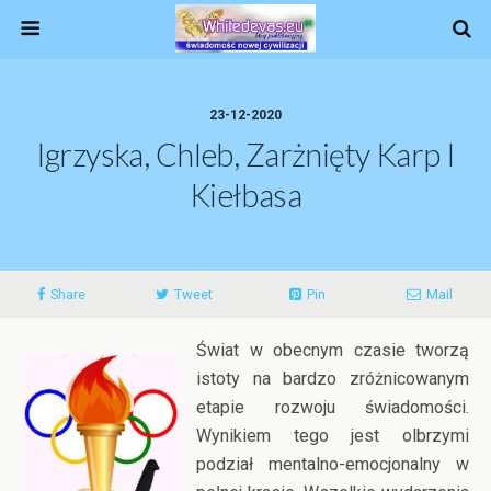
23-12-2020
Igrzyska, Chleb, Zarżnięty Karp I
Kiełbasa
Share
Tweet
Pin
Mail
Świat w obecnym czasie tworzą
istoty na bardzo zróżnicowanym
etapie rozwoju świadomości.
Wynikiem tego jest olbrzymi
podział mentalno-emocjonalny w