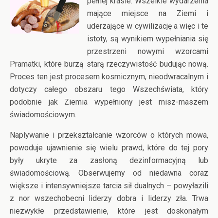
pełnej krasie. Wszelkie wydarzenia
mające miejsce na Ziemi i
uderzające w cywilizację a więc i te
istoty, są wynikiem wypełniania się
przestrzeni nowymi wzorcami
Pramatki, które burzą starą rzeczywistość budując nową.
Proces ten jest procesem kosmicznym, nieodwracalnym i
dotyczy całego obszaru tego Wszechświata, który
podobnie jak Ziemia wypełniony jest misz-maszem
świadomościowym.
Napływanie i przekształcanie wzorców o których mowa,
powoduje ujawnienie się wielu prawd, które do tej pory
były ukryte za zasłoną dezinformacyjną lub
świadomościową. Obserwujemy od niedawna coraz
większe i intensywniejsze tarcia sił dualnych – powyłazili
z nor wszechobecni liderzy dobra i liderzy zła. Trwa
niezwykłe przedstawienie, które jest doskonałym