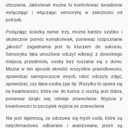
otoczenia. Jakkolwiek można to kontrolować świadomie
wyłączając i włączając sensorykę w zależności od
potrzeb.
Podążając ścieżką numer trzy, można bardzo szybko i
skutecznie pomóc komukolwiek, ponieważ rozpoznanie
„jakości” zagadnienia jest tu kluczem do sukcesu.
Sensoryka taka umożliwia odczyt wibracji z dowolnego
miejsca, przedmiotu, osoby bez ruszania się z domu.
Można w ten sposób określić wszystkie prawidłowości,
sprawdzać samopoczucie innych, robić odczyty zdjęć,
sprawdzać, czy dana osoba żyje itp. Wszytko to opiera się
na kwantowości, która nie do końca z resztą jest dobra,
ponieważ dzięki niej istnieje zniewolenie. Wyjście z
kwantowości to początek wyjścia ze zniewolenia.
Nie jest tajemnicą, że odczuwa się myśli osób, które są
natychmiastowo odbierane i analizowane, jeżeli są