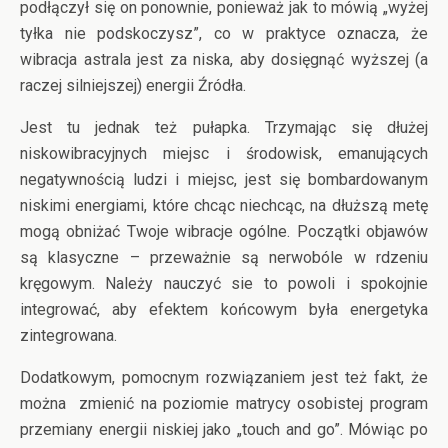
podłączył się on ponownie, ponieważ jak to mówią „wyżej
tyłka nie podskoczysz”, co w praktyce oznacza, że
wibracja astrala jest za niska, aby dosięgnąć wyższej (a
raczej silniejszej) energii Źródła.
Jest tu jednak też pułapka. Trzymając się dłużej
niskowibracyjnych miejsc i środowisk, emanujących
negatywnością ludzi i miejsc, jest się bombardowanym
niskimi energiami, które chcąc niechcąc, na dłuższą metę
mogą obniżać Twoje wibracje ogólne. Początki objawów
są klasyczne – przeważnie są nerwobóle w rdzeniu
kręgowym. Należy nauczyć sie to powoli i spokojnie
integrować, aby efektem końcowym była energetyka
zintegrowana.
Dodatkowym, pomocnym rozwiązaniem jest też fakt, że
można zmienić na poziomie matrycy osobistej program
przemiany energii niskiej jako „touch and go”. Mówiąc po