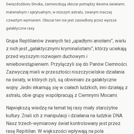
Gwiazdozbioru Smoka, zamieszkują obszar pomiędzy dwoma światami;
materialnym i spirytualnym, w niższym astralu, zwanym inaczej
czwartym wymiarem. Obszar ten nie jest zasiedlony przez wyższe
galaktyczne rasy.
Grupa Reptilianów zwanych też „upadłymi aniołami”, wielu
z nich jest „galaktycznymi kryminalistami”, którzy uciekają
przed wyższym rozwojem duchowym i
wniebowstąpieniem. Przyłączyli się do Panów Ciemności.
Zazwyczaj mieli w przeszłości niszczycielskie działania
na światy, w których żyli, są obwiniani za galaktyczne
wojny. Jedni inkarnują się w ciałach ludzkich, inni działają z
astralu, obie grupy współpracują z Ciemnymi Mocami.
Największą wiedzę na temat tej rasy miały starożytne
kultury. Znali ich z manipulacji i działania na ludzkie DNA.
Nasz trzech-wymiarowy świat kontrolowany jest przez
rasę Repitilian. W większości wpływają na pola