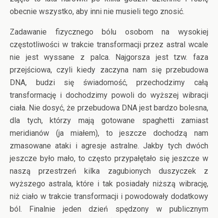
obecnie wszystko, aby inni nie musieli tego znosić.
Zadawanie fizycznego bólu osobom na wysokiej
częstotliwości w trakcie transformacji przez astral wcale
nie jest wyssane z palca. Najgorsza jest tzw. faza
przejściowa, czyli kiedy zaczyna nam się przebudowa
DNA, budzi się świadomość, przechodzimy całą
transformację i dochodzimy powoli do wyższej wibracji
ciała. Nie dosyć, że przebudowa DNA jest bardzo bolesna,
dla tych, którzy mają gotowane spaghetti zamiast
meridianów (ja miałem), to jeszcze dochodzą nam
zmasowane ataki i agresje astralne. Jakby tych dwóch
jeszcze było mało, to często przypałętało się jeszcze w
naszą przestrzeń kilka zagubionych duszyczek z
wyższego astrala, które i tak posiadały niższą wibrację,
niż ciało w trakcie transformacji i powodowały dodatkowy
ból. Finalnie jeden dzień spędzony w publicznym