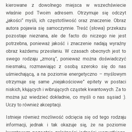
kierowane z dowolnego miejsca w wszechświecie
właśnie pod Twoim adresem. Otrzymuje się odczyt
„jakości” myśli, ich częstotliwość oraz znaczenie. Obraz
autora pojawia się samoczynnie. Treść (słowa) przekazu
pozostaje nieznana, ale de facto do niczego nie jest
potrzebna, ponieważ jakość i znaczenie nadają wyraźny
obraz każdemu przesłaniu. W czasach obecnych jest to
swego rodzaju „zmorą”, ponieważ można doświadczyć
niesmaku, rozmawiając z osobą szeroko się do nas
uśmiechającą, a na poziomie energetyczno – myślowym
otrzymuje się same „niejakościowe” epitety w postaci
niskich, kłujących i wibrujących cząstek kwantowych. Za to
można już wiedzieć dokładnie, co myśli o nas sąsiad :).
Uczy to również akceptacji.
Istnieje również możliwość odcięcia się od tego rodzaju
informacji, jednak i tak okazuje się, że na poziomie