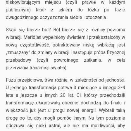
niskowibrującym miejscu (czyli prawie w każdym
publicznym) kładł z jękiem do łóżka po fazie
dwugodzinnego oczyszczania siebie i otoczenia.
Skąd się bierze ból? Ból bierze się z różnicy poziomu
wibracji. Meridian wypełniony światłem i przekształcony w
nową częstotliwość, potraktowany niską wibracją jest
„zmuszany” do zmiany wibracji i następuje próba fizycznej
przebudowy (czyli powrotnego zatkania, w celu
przerwania transmisji światła).
Faza przejściowa, trwa różnie, w zależności od jednostki.
U jednego transformacja potrwa 3 miesiące u innego 3-4
lata a jeszcze u innych 20 lat. Ci, którzy przechodzili
transformację długotrwałą obecnie dochodzą do finału i
większość już jest u progu nowej energii. Wybrali taką
drogę po to, aby mogli pomóc innym. Na tym poziomie
odczuwa się niski astral, ale nie ma możliwości, aby