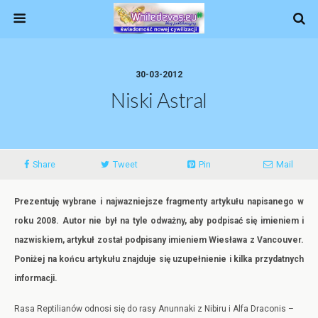
30-03-2012
Niski Astral
Share
Tweet
Pin
Mail
Prezentuję wybrane i najwazniejsze fragmenty artykułu napisanego w
roku 2008. Autor nie był na tyle odważny, aby podpisać się imieniem i
nazwiskiem, artykuł został podpisany imieniem Wiesława z Vancouver.
Poniżej na końcu artykułu znajduje się uzupełnienie i kilka przydatnych
informacji.
Rasa Reptilianów odnosi się do rasy Anunnaki z Nibiru i Alfa Draconis –