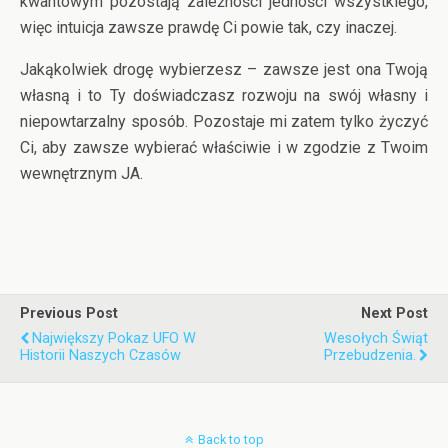
kwantowym pozostają zależności jedności wszystkiego,
więc intuicja zawsze prawdę Ci powie tak, czy inaczej.
Jakąkolwiek drogę wybierzesz – zawsze jest ona Twoją
własną i to Ty doświadczasz rozwoju na swój własny i
niepowtarzalny sposób. Pozostaje mi zatem tylko życzyć
Ci, aby zawsze wybierać właściwie i w zgodzie z Twoim
wewnętrznym JA.
Previous Post
Next Post
Największy Pokaz UFO W
Wesołych Świąt
Historii Naszych Czasów
Przebudzenia.
Back to top