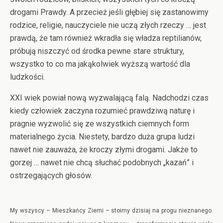
drogami Prawdy. A przecież jeśli głębiej się zastanowimy
rodzice, religie, nauczyciele nie uczą złych rzeczy … jest
prawdą, że tam również wkradła się władza reptilianów,
próbują niszczyć od środka pewne stare struktury,
wszystko to co ma jakąkolwiek wyższą wartość dla
ludzkości.
XXI wiek powiał nową wyzwalającą falą. Nadchodzi czas
kiedy człowiek zaczyna rozumieć prawdziwą naturę i
pragnie wyzwolić się ze wszystkich ciemnych form
materialnego życia. Niestety, bardzo duża grupa ludzi
nawet nie zauważa, że kroczy złymi drogami. Jakże to
gorzej … nawet nie chcą słuchać podobnych „kazań” i
ostrzegających głosów.
My wszyscy – Mieszkańcy Ziemi – stoimy dzisiaj na progu nieznanego.