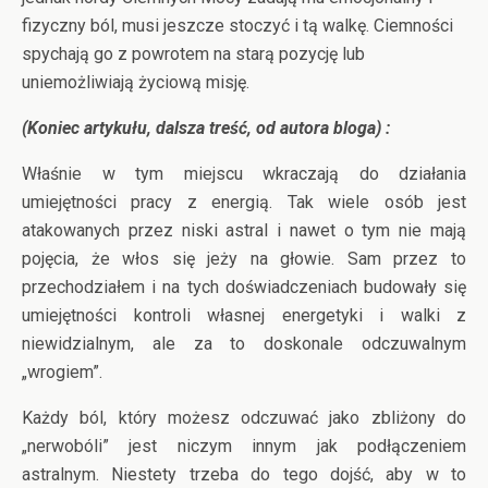
fizyczny ból, musi jeszcze stoczyć i tą walkę. Ciemności
spychają go z powrotem na starą pozycję lub
uniemożliwiają życiową misję.
(Koniec artykułu, dalsza treść, od autora bloga) :
Właśnie w tym miejscu wkraczają do działania
umiejętności pracy z energią. Tak wiele osób jest
atakowanych przez niski astral i nawet o tym nie mają
pojęcia, że włos się jeży na głowie. Sam przez to
przechodziałem i na tych doświadczeniach budowały się
umiejętności kontroli własnej energetyki i walki z
niewidzialnym, ale za to doskonale odczuwalnym
„wrogiem”.
Każdy ból, który możesz odczuwać jako zbliżony do
„nerwobóli” jest niczym innym jak podłączeniem
astralnym. Niestety trzeba do tego dojść, aby w to