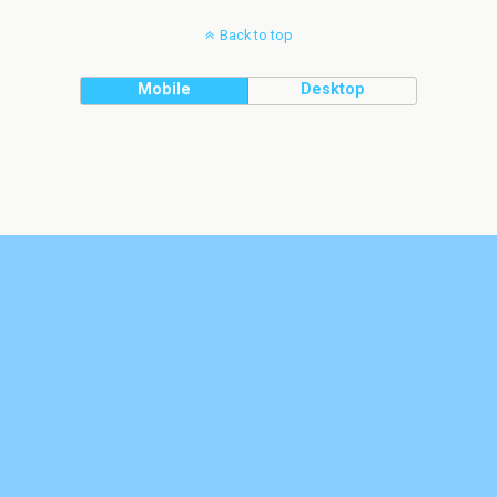
Back to top
Mobile
Desktop