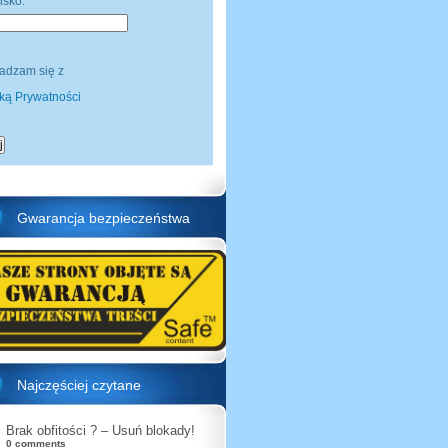
isko:
adzam się z
yką Prywatności
Gwarancja bezpieczeństwa
Najczęściej czytane
Brak obfitości ? – Usuń blokady!
0 comments